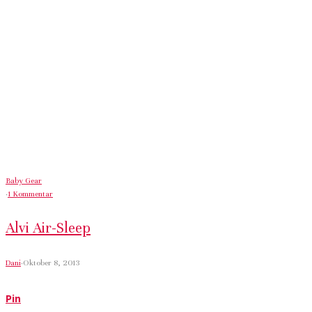
Baby Gear
·
1 Kommentar
Alvi Air-Sleep
Dani
·
Oktober 8, 2013
Pin