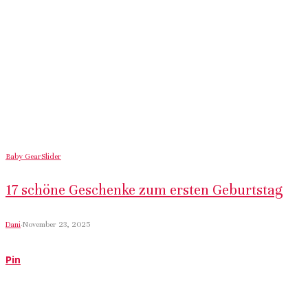
Baby Gear
Slider
17 schöne Geschenke zum ersten Geburtstag
Dani
·
November 23, 2025
Pin