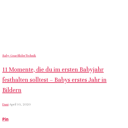
Baby Gear
Slider
Technik
11 Momente, die du im ersten Babyjahr
festhalten solltest – Babys erstes Jahr in
Bildern
Dani
·
April 10, 2020
Pin