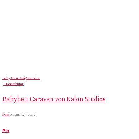
Baby Gear
Design
Interior
·
1 Kommentar
Babybett Caravan von Kalon Studios
Dani
·
August 27, 2012
Pin