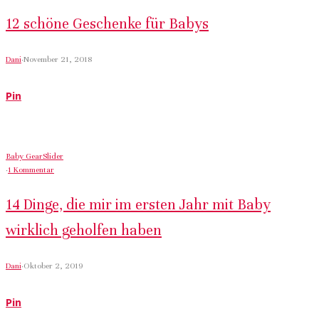
12 schöne Geschenke für Babys
Dani
·
November 21, 2018
Pin
Baby Gear
Slider
·
1 Kommentar
14 Dinge, die mir im ersten Jahr mit Baby
wirklich geholfen haben
Dani
·
Oktober 2, 2019
Pin