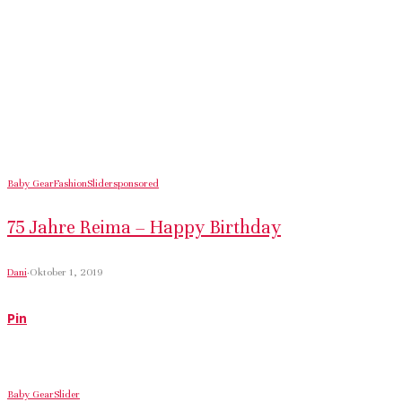
Baby Gear
Fashion
Slider
sponsored
75 Jahre Reima – Happy Birthday
Dani
·
Oktober 1, 2019
Pin
Baby Gear
Slider