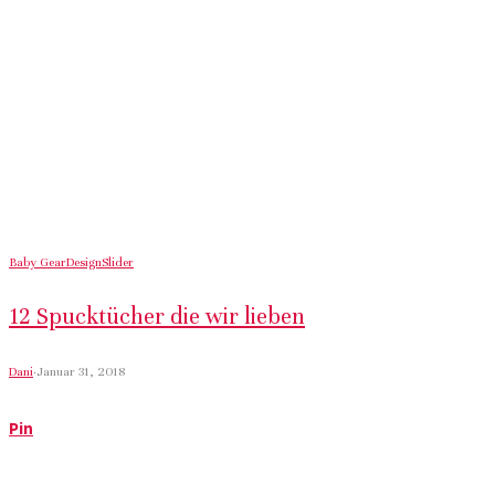
Baby Gear
Design
Slider
12 Spucktücher die wir lieben
Dani
·
Januar 31, 2018
Pin