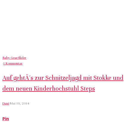
Baby Gear
Slider
·
1 Kommentar
Auf gehtÂ´s zur Schnitzeljagd mit Stokke und
dem neuen Kinderhochstuhl Steps
Dani
·
Mai 19, 2014
Pin