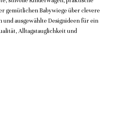
e, stilvolle Kinderwagen, praktische
der gemütlichen Babywiege über clevere
n und ausgewählte Designideen für ein
lität, Alltagstauglichkeit und