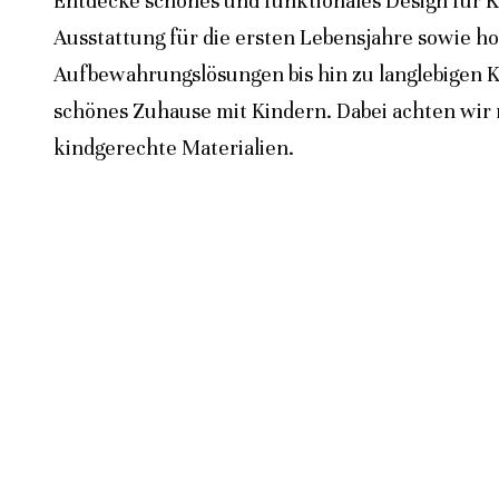
Entdecke schönes und funktionales Design für K
Ausstattung für die ersten Lebensjahre sowie h
Aufbewahrungslösungen bis hin zu langlebigen K
schönes Zuhause mit Kindern. Dabei achten wir n
kindgerechte Materialien.