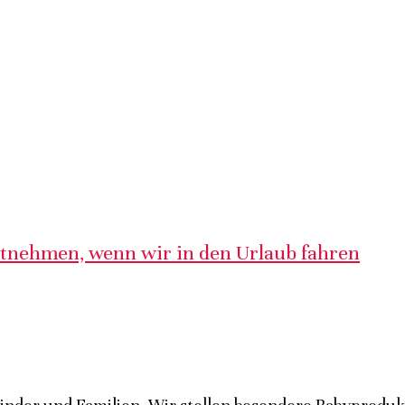
itnehmen, wenn wir in den Urlaub fahren