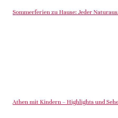
Sommerferien zu Hause: Jeder Naturausf
Athen mit Kindern – Highlights und Sehe