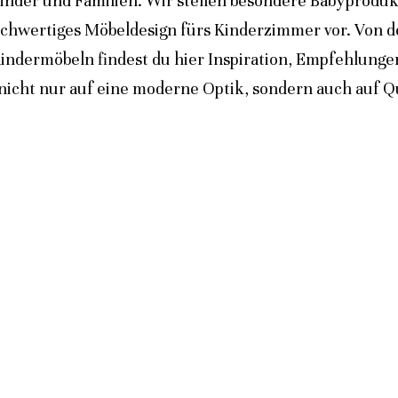
inder und Familien. Wir stellen besondere Babyprodukt
ochwertiges Möbeldesign fürs Kinderzimmer vor. Von 
indermöbeln findest du hier Inspiration, Empfehlunge
icht nur auf eine moderne Optik, sondern auch auf Qua