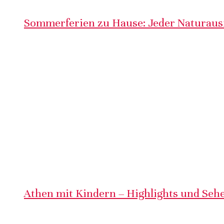
Sommerferien zu Hause: Jeder Naturausf
Athen mit Kindern – Highlights und Sehe