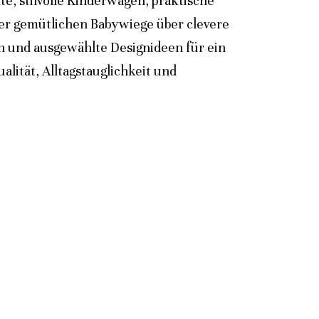
e, stilvolle Kinderwagen, praktische
der gemütlichen Babywiege über clevere
n und ausgewählte Designideen für ein
lität, Alltagstauglichkeit und