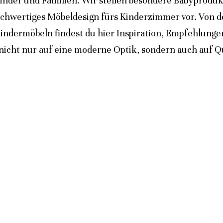
inder und Familien. Wir stellen besondere Babyprodukt
ochwertiges Möbeldesign fürs Kinderzimmer vor. Von 
indermöbeln findest du hier Inspiration, Empfehlunge
icht nur auf eine moderne Optik, sondern auch auf Qua