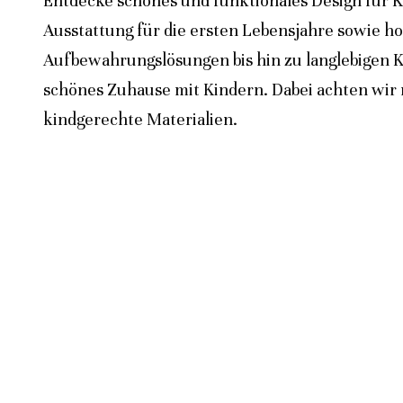
Entdecke schönes und funktionales Design für K
Ausstattung für die ersten Lebensjahre sowie h
Aufbewahrungslösungen bis hin zu langlebigen K
schönes Zuhause mit Kindern. Dabei achten wir n
kindgerechte Materialien.