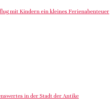
lug mit Kindern ein kleines Ferienabenteuer
nswertes in der Stadt der Antike