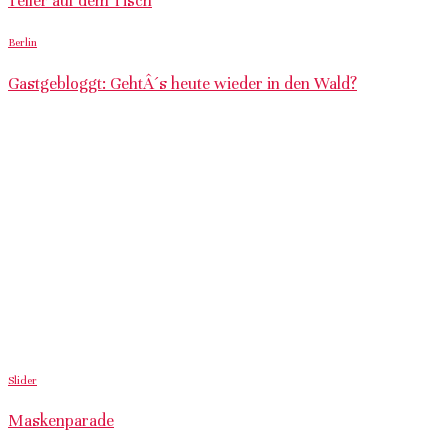
Teller auf dem Tisch
Berlin
Gastgebloggt: GehtÂ´s heute wieder in den Wald?
Slider
Maskenparade