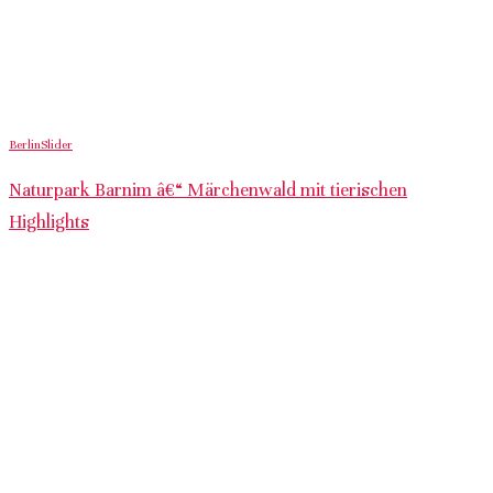
Berlin
Slider
Naturpark Barnim â€“ Märchenwald mit tierischen
Highlights