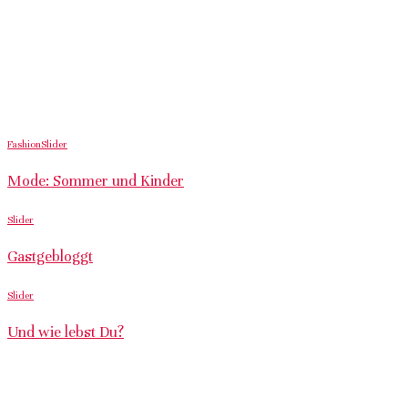
Fashion
Slider
Mode: Sommer und Kinder
Slider
Gastgebloggt
Slider
Und wie lebst Du?