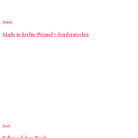
Design
Made in Berlin: Freund + Kupferstecher
Food