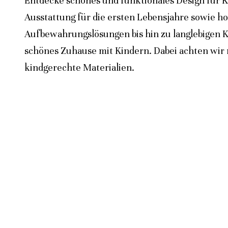
Entdecke schönes und funktionales Design für K
Ausstattung für die ersten Lebensjahre sowie h
Aufbewahrungslösungen bis hin zu langlebigen K
schönes Zuhause mit Kindern. Dabei achten wir n
kindgerechte Materialien.