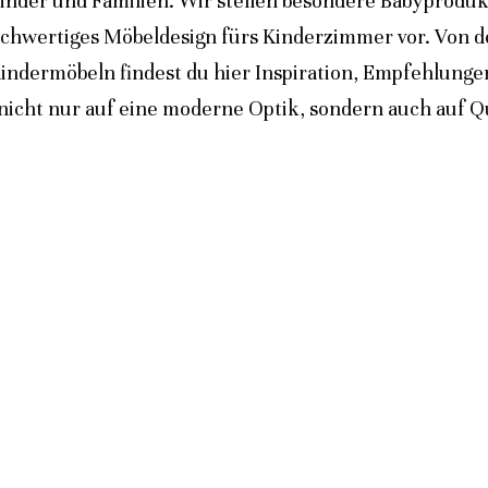
inder und Familien. Wir stellen besondere Babyprodukt
ochwertiges Möbeldesign fürs Kinderzimmer vor. Von 
indermöbeln findest du hier Inspiration, Empfehlunge
icht nur auf eine moderne Optik, sondern auch auf Qua