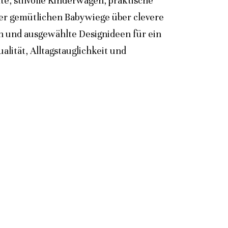
e, stilvolle Kinderwagen, praktische
der gemütlichen Babywiege über clevere
n und ausgewählte Designideen für ein
lität, Alltagstauglichkeit und