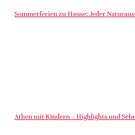
Sommerferien zu Hause: Jeder Naturausf
Athen mit Kindern – Highlights und Sehe