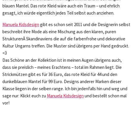
blauen Mantel. Das rote Kleid wäre auch ein Traum – und ehrlich
gesagt, ich würde eigentlich jedes Teil selbst auch anziehen.
Manuela Kidsdesign
gibt es schon seit 2011 und die Designerin selbst
beschreibt ihre Mode als eine Mischung aus den klaren, puren
StrukturenÂ Skandinaviens die auf die farbenfrohe und dekorative
Kultur Ungarns treffen. Die Muster sind übrigens per Hand gedruckt.
<3
Das Schöne an der Kollektion ist in meinen Augen übrigens auch,
dass sie preislich – meines Erachtens – total im Rahmen liegt. Die
Strickmützen gibt es für 36 Euro, das rote Kleid für 44 und den
dunkelblauen Mantel für 99 Euro. Designs anderer Marken dieser
Klasse liegen in der selben range. Ich bin jedenfalls hin und weg und
sage nur: Klickt euch zu
Manuela Kidsdesign
und bestellt schon mal
vor!