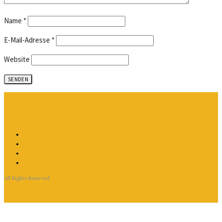
Name
*
E-Mail-Adresse
*
Website
All Rights Reserved