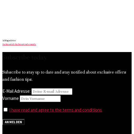
Schlagwörter
Fashion
Kidsfashion
Kindermode
Subscribe today
Subscribe to stay up to date and stay notified about exclusive offers
and fashion tips.
E-Mail Adresse:
Vorname
I have read and agree to the terms and conditions
ANMELDEN