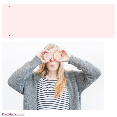
Food
Motherhood