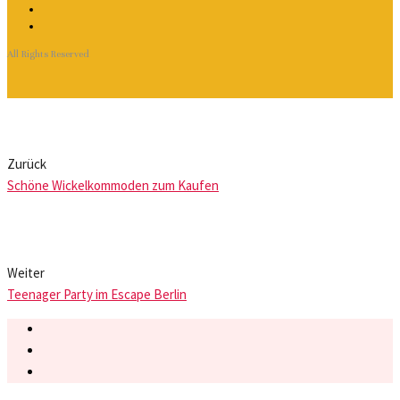
All Rights Reserved
Zurück
Schöne Wickelkommoden zum Kaufen
Weiter
Teenager Party im Escape Berlin