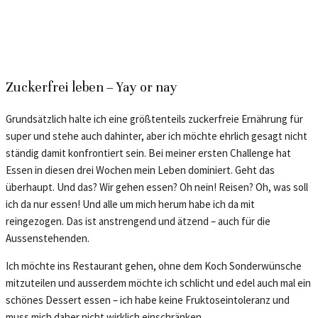
Zuckerfrei leben – Yay or nay
Grundsätzlich halte ich eine größtenteils zuckerfreie Ernährung für
super und stehe auch dahinter, aber ich möchte ehrlich gesagt nicht
ständig damit konfrontiert sein. Bei meiner ersten Challenge hat
Essen in diesen drei Wochen mein Leben dominiert. Geht das
überhaupt. Und das? Wir gehen essen? Oh nein! Reisen? Oh, was soll
ich da nur essen! Und alle um mich herum habe ich da mit
reingezogen. Das ist anstrengend und ätzend – auch für die
Aussenstehenden.
Ich möchte ins Restaurant gehen, ohne dem Koch Sonderwünsche
mitzuteilen und ausserdem möchte ich schlicht und edel auch mal ein
schönes Dessert essen – ich habe keine Fruktoseintoleranz und
muss mich daher nicht wirklich einschränken.