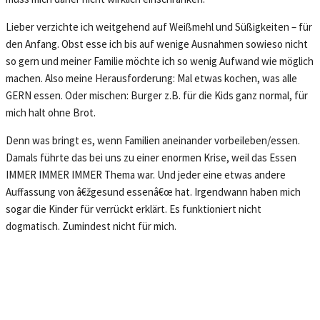
Lieber verzichte ich weitgehend auf Weißmehl und Süßigkeiten – für
den Anfang. Obst esse ich bis auf wenige Ausnahmen sowieso nicht
so gern und meiner Familie möchte ich so wenig Aufwand wie möglich
machen. Also meine Herausforderung: Mal etwas kochen, was alle
GERN essen. Oder mischen: Burger z.B. für die Kids ganz normal, für
mich halt ohne Brot.
Denn was bringt es, wenn Familien aneinander vorbeileben/essen.
Damals führte das bei uns zu einer enormen Krise, weil das Essen
IMMER IMMER IMMER Thema war. Und jeder eine etwas andere
Auffassung von â€žgesund essenâ€œ hat. Irgendwann haben mich
sogar die Kinder für verrückt erklärt. Es funktioniert nicht
dogmatisch. Zumindest nicht für mich.