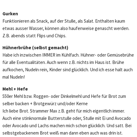
Gurken
Funktionieren als Snack, auf der Stulle, als Salat. Enthalten kaum
etwas ausser Wasser, können also haufenweise genascht werden.
Z.B. abends statt Flips und Chips.
Hühnerbrühe (selbst gemacht)
Habe ich inzwischen IMMER im Kühlfach. Hühner- oder Gemüsebrühe
für alle Eventualitäten. Auch wenn z.B. nichts im Haus ist. Brühe
aufkochen, Nudeln rein, Kinder sind glücklich. Und ich esse halt auch
mal Nudeln!
Mehl + Hefe
550er Mehl bzw. Roggen- oder Dinkelmehl und Hefe für Brot zum
selber backen + Brotgewürz und/oder Kerne
Ich liebe Brot. Strammer Max z.B. geht für mich eigentlich immer.
Auch eine stinknormale Butterstulle oder, Stulle mit Ei und Avocado
oder Avocado und Lachs machen mich schon glücklich. Und satt. Bei
selbstgebackenem Brot weiß man dann eben auch was drin ist.