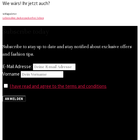
Wie wärs! Ihr jetzt auch?
Schlagwörter
Leben ohne Zucker
zuckerfrei leben
Subscribe today
Subscribe to stay up to date and stay notified about exclusive offers
and fashion tips.
E-Mail Adresse:
Vorname
I have read and agree to the terms and conditions
ANMELDEN