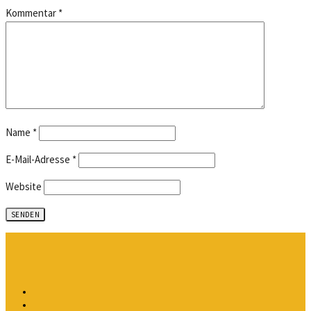
Kommentar
*
Name
*
E-Mail-Adresse
*
Website