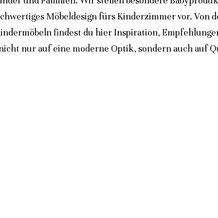
inder und Familien. Wir stellen besondere Babyprodukt
ochwertiges Möbeldesign fürs Kinderzimmer vor. Von 
indermöbeln findest du hier Inspiration, Empfehlunge
icht nur auf eine moderne Optik, sondern auch auf Qua