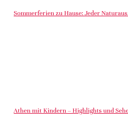
Sommerferien zu Hause: Jeder Naturausf
Athen mit Kindern – Highlights und Sehe