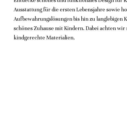
Entdecke schönes und funktionales Design für K
Ausstattung für die ersten Lebensjahre sowie h
Aufbewahrungslösungen bis hin zu langlebigen K
schönes Zuhause mit Kindern. Dabei achten wir n
kindgerechte Materialien.