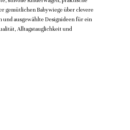
e, stilvolle Kinderwagen, praktische
der gemütlichen Babywiege über clevere
n und ausgewählte Designideen für ein
lität, Alltagstauglichkeit und