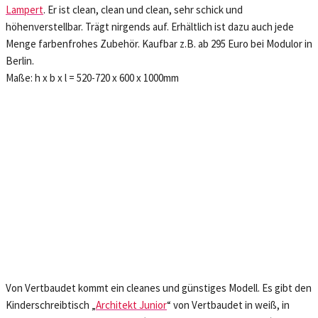
Lampert
. Er ist clean, clean und clean, sehr schick und
höhenverstellbar. Trägt nirgends auf. Erhältlich ist dazu auch jede
Menge farbenfrohes Zubehör. Kaufbar z.B. ab 295 Euro bei Modulor in
Berlin.
Maße: h x b x l = 520-720 x 600 x 1000mm
Von Vertbaudet kommt ein cleanes und günstiges Modell. Es gibt den
Kinderschreibtisch „
Architekt Junior
“ von Vertbaudet in weiß, in