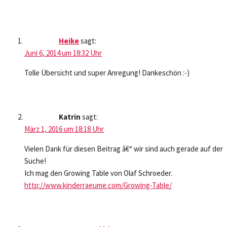
Heike
sagt:
Juni 6, 2014 um 18:32 Uhr
Tolle Übersicht und super Anregung! Dankeschön :-)
Katrin
sagt:
März 1, 2016 um 18:18 Uhr
Vielen Dank für diesen Beitrag â€“ wir sind auch gerade auf der
Suche!
Ich mag den Growing Table von Olaf Schroeder.
http://www.kinderraeume.com/Growing-Table/