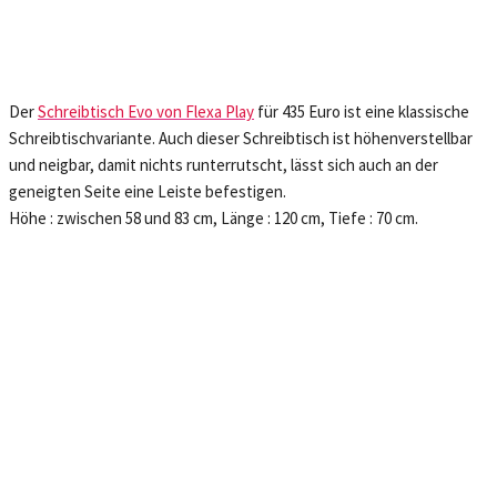
Der
Schreibtisch Evo von Flexa Play
für 435 Euro ist eine klassische
Schreibtischvariante. Auch dieser Schreibtisch ist höhenverstellbar
und neigbar, damit nichts runterrutscht, lässt sich auch an der
geneigten Seite eine Leiste befestigen.
Höhe : zwischen 58 und 83 cm, Länge : 120 cm, Tiefe : 70 cm.