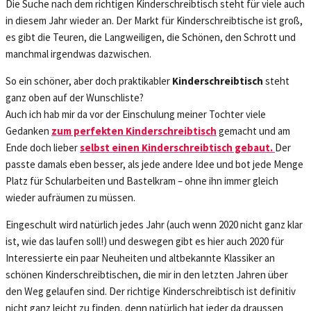
Die Suche nach dem richtigen Kinderschreibtisch steht für viele auch
in diesem Jahr wieder an. Der Markt für Kinderschreibtische ist groß,
es gibt die Teuren, die Langweiligen, die Schönen, den Schrott und
manchmal irgendwas dazwischen.
So ein schöner, aber doch praktikabler
Kinderschreibtisch
steht
ganz oben auf der Wunschliste?
Auch ich hab mir da vor der Einschulung meiner Tochter viele
Gedanken
zum perfekten Kinderschreibtisch
gemacht und am
Ende doch lieber
selbst einen Kinderschreibtisch gebaut.
Der
passte damals eben besser, als jede andere Idee und bot jede Menge
Platz für Schularbeiten und Bastelkram – ohne ihn immer gleich
wieder aufräumen zu müssen.
Eingeschult wird natürlich jedes Jahr (auch wenn 2020 nicht ganz klar
ist, wie das laufen soll!) und deswegen gibt es hier auch 2020 für
Interessierte ein paar Neuheiten und altbekannte Klassiker an
schönen Kinderschreibtischen, die mir in den letzten Jahren über
den Weg gelaufen sind. Der richtige Kinderschreibtisch ist definitiv
nicht ganz leicht zu finden, denn natürlich hat jeder da draussen