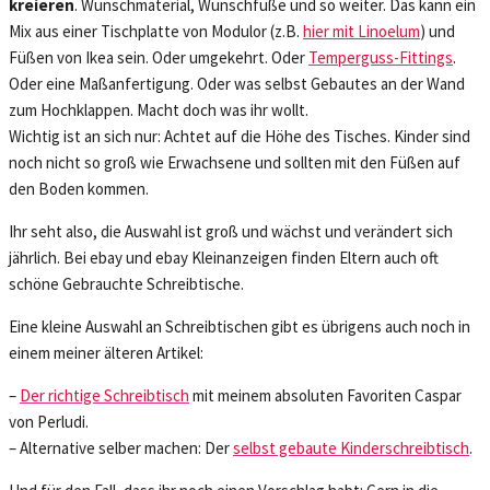
kreieren
. Wunschmaterial, Wunschfüße und so weiter. Das kann ein
Mix aus einer Tischplatte von Modulor (z.B.
hier mit Linoelum
) und
Füßen von Ikea sein. Oder umgekehrt. Oder
Temperguss-Fittings
.
Oder eine Maßanfertigung. Oder was selbst Gebautes an der Wand
zum Hochklappen. Macht doch was ihr wollt.
Wichtig ist an sich nur: Achtet auf die Höhe des Tisches. Kinder sind
noch nicht so groß wie Erwachsene und sollten mit den Füßen auf
den Boden kommen.
Ihr seht also, die Auswahl ist groß und wächst und verändert sich
jährlich. Bei ebay und ebay Kleinanzeigen finden Eltern auch oft
schöne Gebrauchte Schreibtische.
Eine kleine Auswahl an Schreibtischen gibt es übrigens auch noch in
einem meiner älteren Artikel:
–
Der richtige Schreibtisch
mit meinem absoluten Favoriten Caspar
von Perludi.
– Alternative selber machen: Der
selbst gebaute Kinderschreibtisch
.