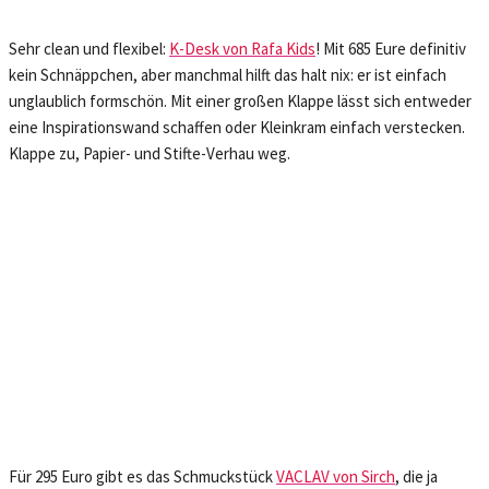
Sehr clean und flexibel:
K-Desk von Rafa Kids
! Mit 685 Eure definitiv
kein Schnäppchen, aber manchmal hilft das halt nix: er ist einfach
unglaublich formschön. Mit einer großen Klappe lässt sich entweder
eine Inspirationswand schaffen oder Kleinkram einfach verstecken.
Klappe zu, Papier- und Stifte-Verhau weg.
Für 295 Euro gibt es das Schmuckstück
VACLAV von Sirch
, die ja