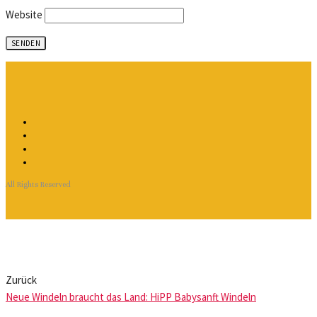
Website
All Rights Reserved
Zurück
Neue Windeln braucht das Land: HiPP Babysanft Windeln