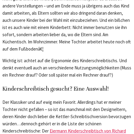
andere Vorstellungen – und am Ende muss ja übrigens auch das Kind
damit arbeiten, als Eltern sollten wir also dringend daran denken,
auch unsere Kinder bei der Wahl mit einzubeziehen. Und ein bißchen
ist es auch wie mit einem Kinderbett: Nicht immer benutzen sie ihn
sofort, sondern arbeiten lieber da, wo die Eltern sind. Am
Küchentisch. Im Wohnzimmer. Meine Tochter arbeitet heute noch oft
auf dem Fußbodenâ€¦
Wichtig ist: achtet auf die Ergonomie des Kinderschreibtischs. Und
denkt eventuell auch an verschiedene Nutzungsmöglichkeiten (Muss
ein Rechner drauf? Oder soll später mal ein Rechner drauf?)
Kinderschreibtisch gesucht? Eine Auswahl!
Der Klassiker und auf ewig mein Favorit. Allerdings hat er meiner
Tochter nicht gefallen – so ist das manchmal mit den Designeltern,
deren Kinder doch lieber die Kettler-Schreibtischversion bevorzugen
würden…dennoch gehört er in die Liste der schönen
Kinderschreibtische: Der
Eiermann Kinderschreibtisch von Richard