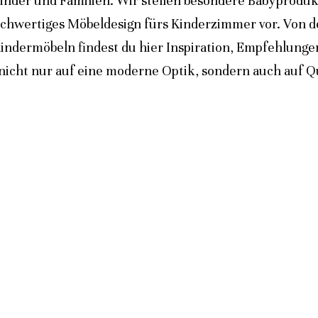
inder und Familien. Wir stellen besondere Babyprodukt
ochwertiges Möbeldesign fürs Kinderzimmer vor. Von 
indermöbeln findest du hier Inspiration, Empfehlunge
icht nur auf eine moderne Optik, sondern auch auf Qua