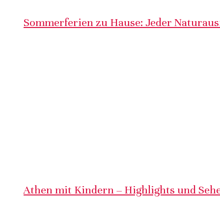
Sommerferien zu Hause: Jeder Naturausf
Athen mit Kindern – Highlights und Sehe