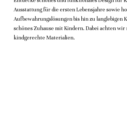
Entdecke schönes und funktionales Design für K
Ausstattung für die ersten Lebensjahre sowie h
Aufbewahrungslösungen bis hin zu langlebigen K
schönes Zuhause mit Kindern. Dabei achten wir n
kindgerechte Materialien.