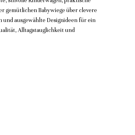
e, stilvolle Kinderwagen, praktische
der gemütlichen Babywiege über clevere
n und ausgewählte Designideen für ein
lität, Alltagstauglichkeit und