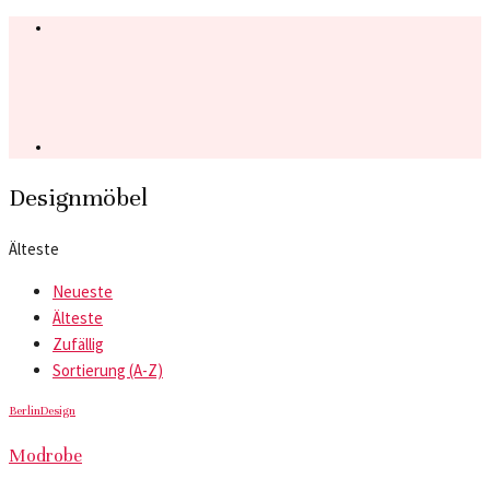
Designmöbel
Älteste
Neueste
Älteste
Zufällig
Sortierung (A-Z)
Berlin
Design
Modrobe