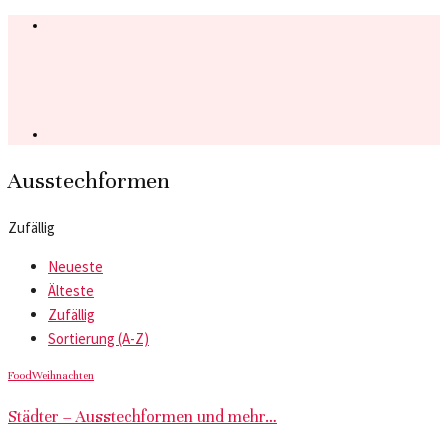
Ausstechformen
Zufällig
Neueste
Älteste
Zufällig
Sortierung (A-Z)
Food
Weihnachten
Städter – Ausstechformen und mehr…