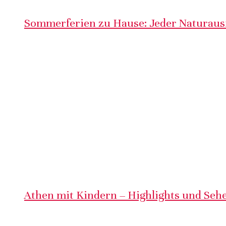
Sommerferien zu Hause: Jeder Naturausf
Athen mit Kindern – Highlights und Sehe