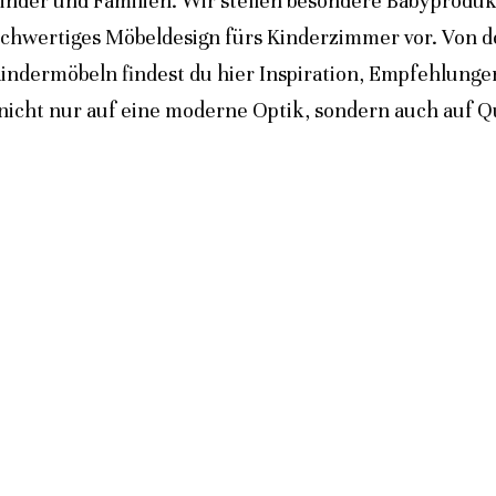
inder und Familien. Wir stellen besondere Babyprodukt
ochwertiges Möbeldesign fürs Kinderzimmer vor. Von 
indermöbeln findest du hier Inspiration, Empfehlunge
icht nur auf eine moderne Optik, sondern auch auf Qua