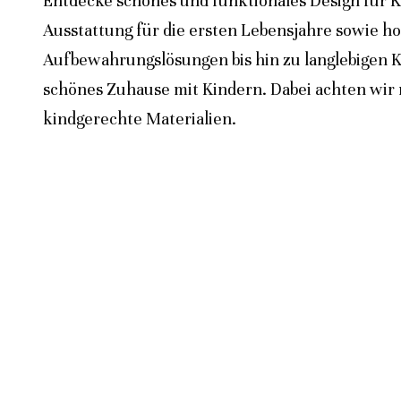
Entdecke schönes und funktionales Design für K
Ausstattung für die ersten Lebensjahre sowie h
Aufbewahrungslösungen bis hin zu langlebigen K
schönes Zuhause mit Kindern. Dabei achten wir n
kindgerechte Materialien.