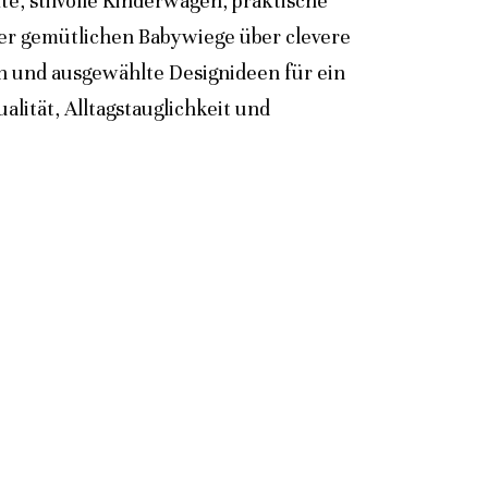
e, stilvolle Kinderwagen, praktische
der gemütlichen Babywiege über clevere
n und ausgewählte Designideen für ein
lität, Alltagstauglichkeit und