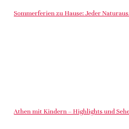
Sommerferien zu Hause: Jeder Naturausf
Athen mit Kindern – Highlights und Sehe