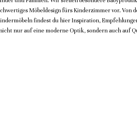
inder und Familien. Wir stellen besondere Babyprodukt
ochwertiges Möbeldesign fürs Kinderzimmer vor. Von 
indermöbeln findest du hier Inspiration, Empfehlunge
icht nur auf eine moderne Optik, sondern auch auf Qua