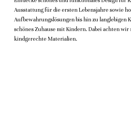
Entdecke schönes und funktionales Design für K
Ausstattung für die ersten Lebensjahre sowie h
Aufbewahrungslösungen bis hin zu langlebigen K
schönes Zuhause mit Kindern. Dabei achten wir n
kindgerechte Materialien.