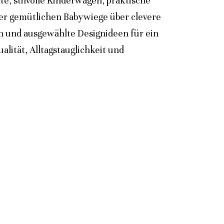
e, stilvolle Kinderwagen, praktische
der gemütlichen Babywiege über clevere
n und ausgewählte Designideen für ein
lität, Alltagstauglichkeit und