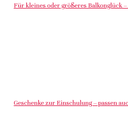
Für kleines oder größeres Balkonglück –
Geschenke zur Einschulung – passen auc