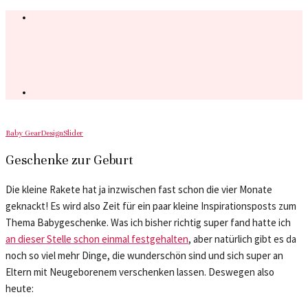
Baby Gear
Design
Slider
Geschenke zur Geburt
Die kleine Rakete hat ja inzwischen fast schon die vier Monate
geknackt! Es wird also Zeit für ein paar kleine Inspirationsposts zum
Thema Babygeschenke. Was ich bisher richtig super fand hatte ich
an dieser Stelle schon einmal festgehalten
, aber natürlich gibt es da
noch so viel mehr Dinge, die wunderschön sind und sich super an
Eltern mit Neugeborenem verschenken lassen. Deswegen also
heute: