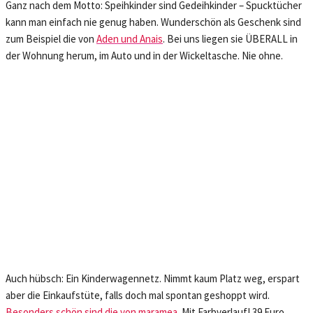
Ganz nach dem Motto: Speihkinder sind Gedeihkinder – Spucktücher
kann man einfach nie genug haben. Wunderschön als Geschenk sind
zum Beispiel die von
Aden und Anais
. Bei uns liegen sie ÜBERALL in
der Wohnung herum, im Auto und in der Wickeltasche. Nie ohne.
Auch hübsch: Ein Kinderwagennetz. Nimmt kaum Platz weg, erspart
aber die Einkaufstüte, falls doch mal spontan geshoppt wird.
Besonders schön sind die von maramea
. Mit Farbverlauf! 39 Euro