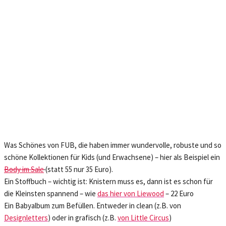
Was Schönes von FUB, die haben immer wundervolle, robuste und so
schöne Kollektionen für Kids (und Erwachsene) – hier als Beispiel ein
Body im Sale
(statt 55 nur 35 Euro).
Ein Stoffbuch – wichtig ist: Knistern muss es, dann ist es schon für
die Kleinsten spannend – wie
das hier von Liewood
– 22 Euro
Ein Babyalbum zum Befüllen. Entweder in clean (z.B. von
Designletters
) oder in grafisch (z.B.
von Little Circus
)