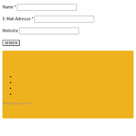
Name
*
E-Mail-Adresse
*
Website
All Rights Reserved