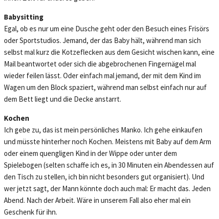
Babysitting
Egal, ob es nur um eine Dusche geht oder den Besuch eines Frisörs
oder Sportstudios. Jemand, der das Baby hält, während man sich
selbst mal kurz die Kotzeflecken aus dem Gesicht wischen kann, eine
Mail beantwortet oder sich die abgebrochenen Fingernägel mal
wieder feilen lässt. Oder einfach mal jemand, der mit dem Kind im
Wagen um den Block spaziert, während man selbst einfach nur auf
dem Bett liegt und die Decke anstarrt.
Kochen
Ich gebe zu, das ist mein persönliches Manko. Ich gehe einkaufen
und müsste hinterher noch Kochen. Meistens mit Baby auf dem Arm
oder einem quengligen Kind in der Wippe oder unter dem
Spielebogen (selten schaffe ich es, in 30 Minuten ein Abendessen auf
den Tisch zu stellen, ich bin nicht besonders gut organisiert). Und
wer jetzt sagt, der Mann könnte doch auch mal: Er macht das. Jeden
Abend. Nach der Arbeit. Wäre in unserem Fall also eher mal ein
Geschenk für ihn.