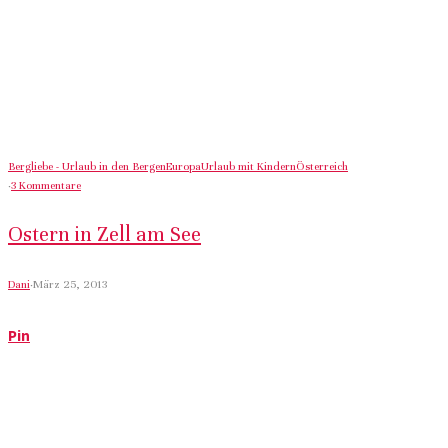
Bergliebe - Urlaub in den Bergen
Europa
Urlaub mit Kindern
Österreich
·
3 Kommentare
Ostern in Zell am See
Dani
·
März 25, 2013
Pin