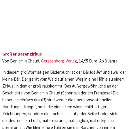
Großer Bärenzirkus
Von Benjamin Chaud,
Gerstenberg-Verlag
, 14,95 Euro, Ab 3 Jahre
In diesem großformatigen Bilderbuch ist der Bär los â€“ und zwar der
kleine Bär. Der gerät vom Wald auf einen Weg in eine Höhle zu einem
Zirkus, in dem er groß rauskommt. Das Außergewöhnliche an der
Geschichte von Benjamin Chaud (Schon wieder ein Franzose! Die
haben es einfach drauf!) sind weder die eher konventionellen
Handlungsstränge, noch die niedlichen wimmelbild-artigen
Zeichnungen, sondern die Löcher. Ja, auf jeder Seite findet sich
mindestens ein Loch, mal kreisrund, mal länglich, mal eckig, mal
sternförmig. Wie kleine Tore führen sie das Bärchen von einem