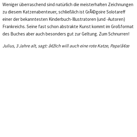
Weniger überraschend sind natürlich die meisterhaften Zeichnungen
zu diesem Katzenabenteuer, schließlich ist GrÃ©goire Solotareff
einer der bekanntesten Kinderbuch-Illustratoren (und -Autoren)
Frankreichs. Seine fast schon abstrakte Kunst kommt im Großformat
des Buches aber auch besonders gut zur Geltung. Zum Schnurren!
Julius, 3 Jahre alt, sagt: â€žIch will auch eine rote Katze, Papa!
â€œ