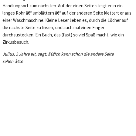
Handlungsort zum nächsten. Auf der einen Seite steigt er in ein
langes Rohr â€“ umblättern â€“ auf der anderen Seite klettert er aus
einer Waschmaschine. Kleine Leser lieben es, durch die Löcher auf
die nächste Seite zu linsen, und auch mal einen Finger
durchzustecken. Ein Buch, das (fast) so viel Spaß macht, wie ein
Zirkusbesuch.
Julius, 3 Jahre alt, sagt: â€žIch kann schon die andere Seite
sehen.â€œ