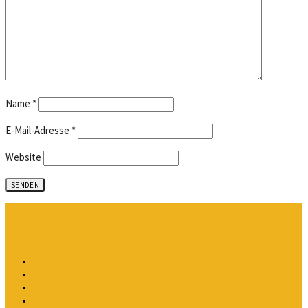
Name
*
E-Mail-Adresse
*
Website