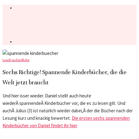
Lesefreuden
Slider
Sechs Richtige! Spannende Kinderbücher, die die
Welt jetzt braucht
Und hier isser wieder. Daniel stellt auch heute
wieder
Â spannendeÂ Kinderbücher vor, die es zu lesen gilt. Und
auchÂ Julius (3) ist natürlich wieder dabei,Â der die Bücher nach der
Lesung kurz und knackig bewertet.
Die ersten sechs spannenden
Kinderbücher von Daniel findet ihr hier
.