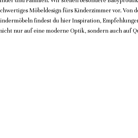
inder und Familien. Wir stellen besondere Babyprodukt
ochwertiges Möbeldesign fürs Kinderzimmer vor. Von 
indermöbeln findest du hier Inspiration, Empfehlunge
icht nur auf eine moderne Optik, sondern auch auf Qua