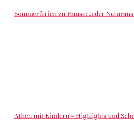
Sommerferien zu Hause: Jeder Naturausf
Athen mit Kindern – Highlights und Sehe