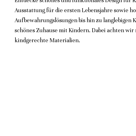
Entdecke schönes und funktionales Design für K
Ausstattung für die ersten Lebensjahre sowie h
Aufbewahrungslösungen bis hin zu langlebigen K
schönes Zuhause mit Kindern. Dabei achten wir n
kindgerechte Materialien.