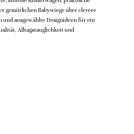
e, stilvolle Kinderwagen, praktische
der gemütlichen Babywiege über clevere
n und ausgewählte Designideen für ein
lität, Alltagstauglichkeit und