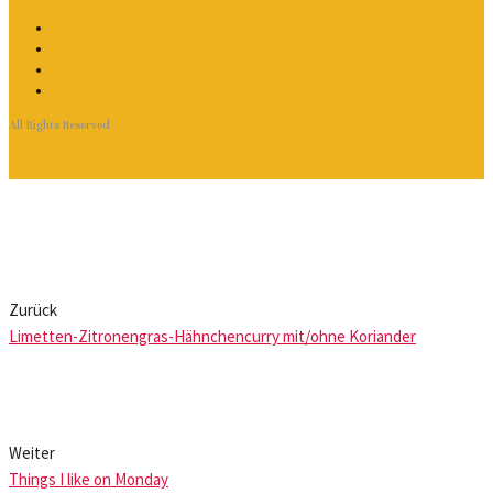
All Rights Reserved
Zurück
Limetten-Zitronengras-Hähnchencurry mit/ohne Koriander
Weiter
Things I like on Monday