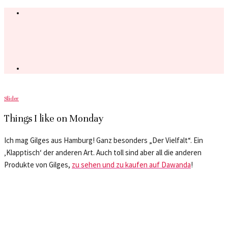
Slider
Things I like on Monday
Ich mag Gilges aus Hamburg! Ganz besonders „Der Vielfalt“. Ein
‚Klapptisch‘ der anderen Art. Auch toll sind aber all die anderen
Produkte von Gilges,
zu sehen und zu kaufen auf Dawanda
!