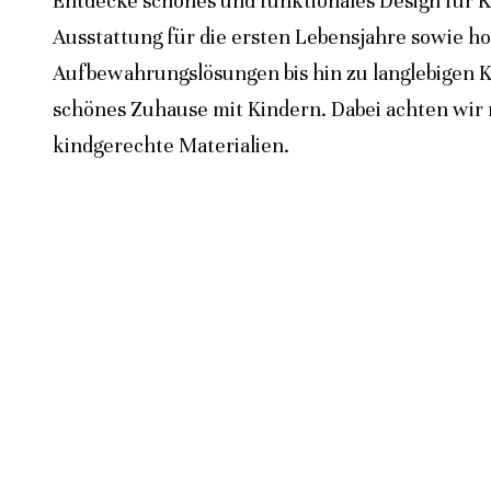
Entdecke schönes und funktionales Design für K
Ausstattung für die ersten Lebensjahre sowie h
Aufbewahrungslösungen bis hin zu langlebigen K
schönes Zuhause mit Kindern. Dabei achten wir n
kindgerechte Materialien.