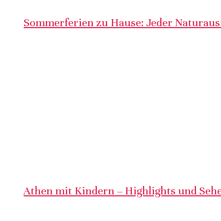
Sommerferien zu Hause: Jeder Naturausf
Athen mit Kindern – Highlights und Sehe