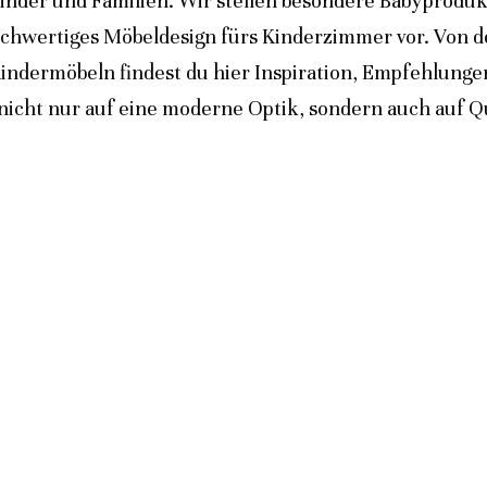
inder und Familien. Wir stellen besondere Babyprodukt
ochwertiges Möbeldesign fürs Kinderzimmer vor. Von 
indermöbeln findest du hier Inspiration, Empfehlunge
icht nur auf eine moderne Optik, sondern auch auf Qua