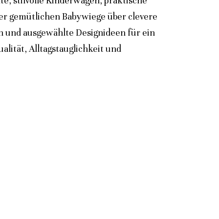
e, stilvolle Kinderwagen, praktische
der gemütlichen Babywiege über clevere
n und ausgewählte Designideen für ein
lität, Alltagstauglichkeit und