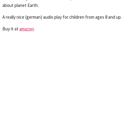
about planet Earth.
A really nice (german) audio play for children from ages 8 and up.
Buy it at
amazon
.