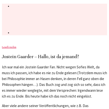
Lesefreuden
Jostein Gaarder – Hallo, ist da jemand?
Ich war mal ein Jostein Gaarder Fan. Nicht wegen Sofies Welt, da
muss ich passen, ich habe es nie zu Ende gelesen (Trotzdem muss ich
bei Philosophie immer an Hasen denken, in deren Fell ganz oben die
Philosophen hängen…). Das Buch zog und zog sich so sehr, dass ich
es immer wieder weglegte, mit dem Versprechen: Irgendwann lese
ich es zu Ende. Bis heute habe ich das noch nicht eingelöst.
Aber viele andere seiner Veröffentlichungen, wie z.B. Das