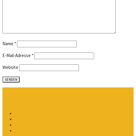
Name
*
E-Mail-Adresse
*
Website