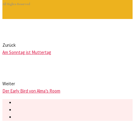
All Rights Reserved
Zurück
Am Sonntag ist Muttertag
Weiter
Der Early Bird von Alma’s Room