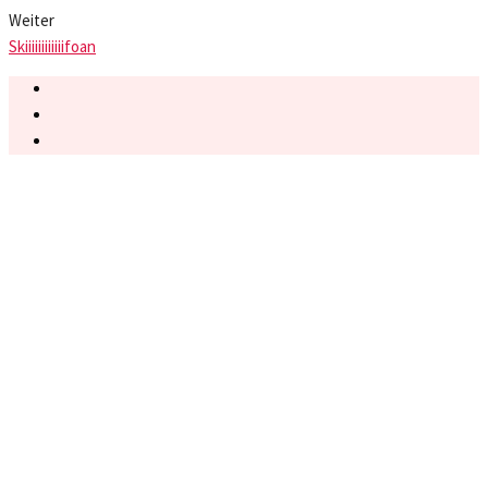
Weiter
Skiiiiiiiiiiiifoan