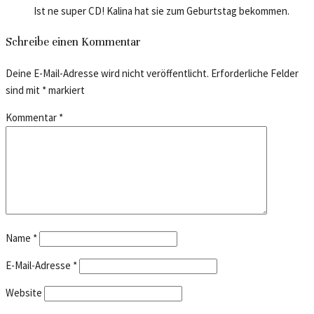
Ist ne super CD! Kalina hat sie zum Geburtstag bekommen.
Schreibe einen Kommentar
Deine E-Mail-Adresse wird nicht veröffentlicht.
Erforderliche Felder
sind mit
*
markiert
Kommentar
*
Name
*
E-Mail-Adresse
*
Website