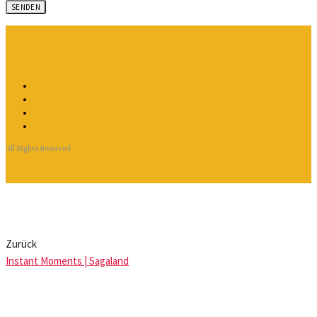
All Rights Reserved
Zurück
Instant Moments | Sagaland