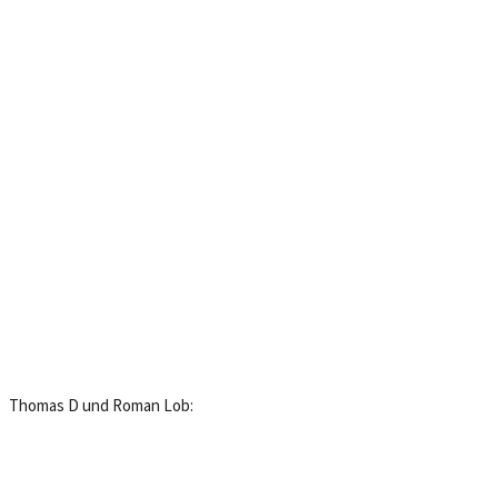
Thomas D und Roman Lob: