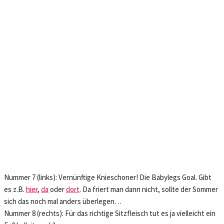
Nummer 7 (links): Vernünftige Knieschoner! Die Babylegs Goal. Gibt
es z.B.
hier
,
da
oder
dort
. Da friert man dann nicht, sollte der Sommer
sich das noch mal anders überlegen…
Nummer 8 (rechts): Für das richtige Sitzfleisch tut es ja vielleicht ein