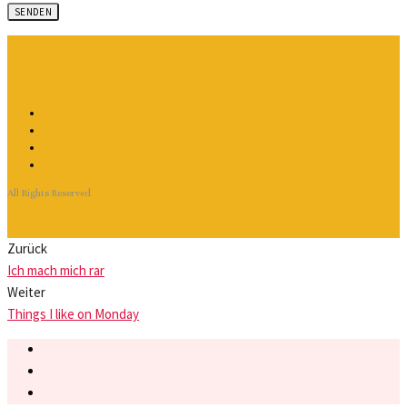
All Rights Reserved
Zurück
Ich mach mich rar
Weiter
Things I like on Monday