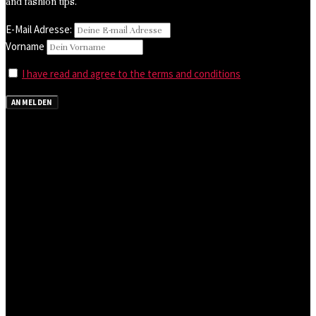
and fashion tips.
E-Mail Adresse:
Vorname
I have read and agree to the terms and conditions
ANMELDEN