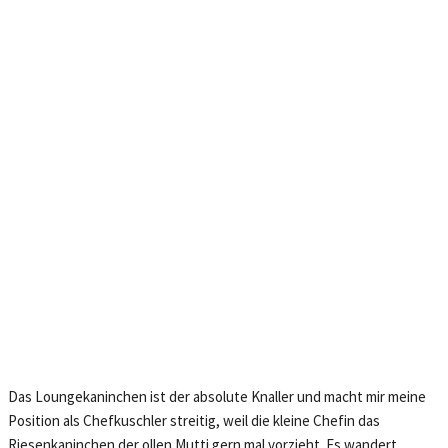
Das Loungekaninchen ist der absolute Knaller und macht mir meine
Position als Chefkuschler streitig, weil die kleine Chefin das
Riesenkaninchen der ollen Mutti gern mal vorzieht. Es wandert