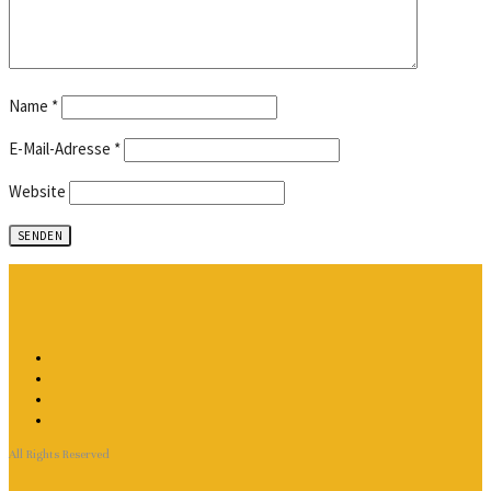
Name
*
E-Mail-Adresse
*
Website
All Rights Reserved