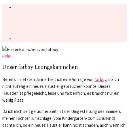
Design
Unser fatboy Loungekaninchen
Bereits im letzten Jahr erhielt ich eine Anfrage von
fatboy
, ob ich
nicht zufällig ein neues Haustier gebrauchen könnte. Dieses
Haustier ist pflegeleicht, leise und farbenfroh, es braucht nur ein
wenig Platz.
Da ich mich seit geraumer Zeit mit der Umgestaltung des Zimmers
meiner Tochter rumschlage (vom Kindergarten- zum Schulkind)
dachte ich, so ein neues Haustier kann nicht schaden, auch wenn ich