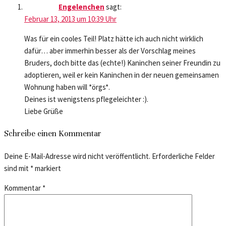
Engelenchen
sagt:
Februar 13, 2013 um 10:39 Uhr
Was für ein cooles Teil! Platz hätte ich auch nicht wirklich
dafür… aber immerhin besser als der Vorschlag meines
Bruders, doch bitte das (echte!) Kaninchen seiner Freundin zu
adoptieren, weil er kein Kaninchen in der neuen gemeinsamen
Wohnung haben will *örgs*.
Deines ist wenigstens pflegeleichter :).
Liebe Grüße
Schreibe einen Kommentar
Deine E-Mail-Adresse wird nicht veröffentlicht.
Erforderliche Felder
sind mit
*
markiert
Kommentar
*