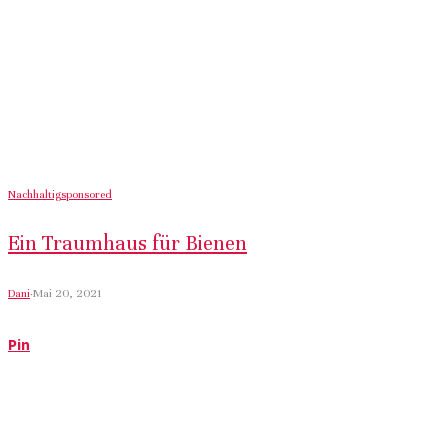
Nachhaltig
sponsored
Ein Traumhaus für Bienen
Dani
·
Mai 20, 2021
Pin