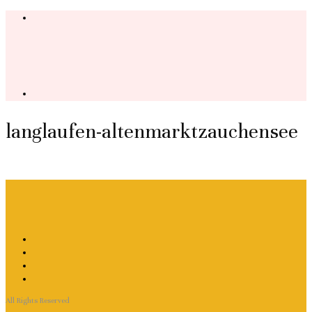
langlaufen-altenmarktzauchensee
All Rights Reserved