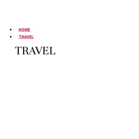
HOME
TRAVEL
TRAVEL