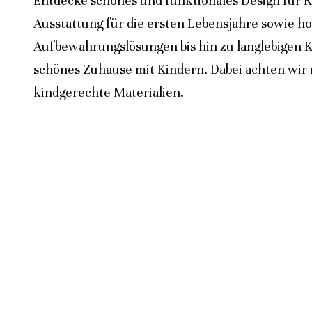
Entdecke schönes und funktionales Design für K
Ausstattung für die ersten Lebensjahre sowie h
Aufbewahrungslösungen bis hin zu langlebigen K
schönes Zuhause mit Kindern. Dabei achten wir n
kindgerechte Materialien.