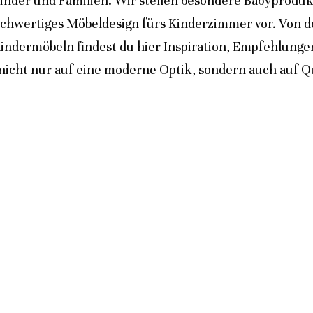
inder und Familien. Wir stellen besondere Babyprodukt
ochwertiges Möbeldesign fürs Kinderzimmer vor. Von 
indermöbeln findest du hier Inspiration, Empfehlunge
icht nur auf eine moderne Optik, sondern auch auf Qua