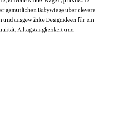
e, stilvolle Kinderwagen, praktische
der gemütlichen Babywiege über clevere
n und ausgewählte Designideen für ein
lität, Alltagstauglichkeit und