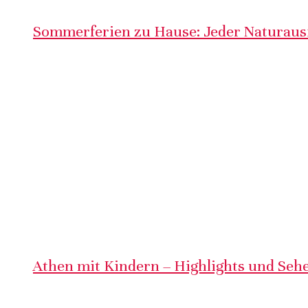
Sommerferien zu Hause: Jeder Naturausf
Athen mit Kindern – Highlights und Sehe