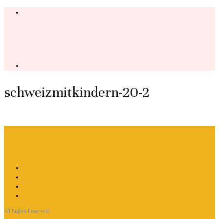
schweizmitkindern-20-2
All Rights Reserved