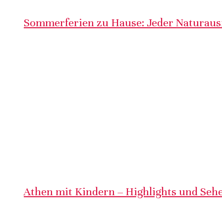
Sommerferien zu Hause: Jeder Naturausf
Athen mit Kindern – Highlights und Sehe