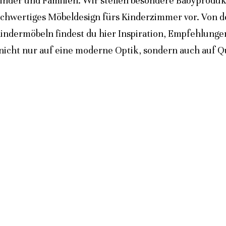
inder und Familien. Wir stellen besondere Babyprodukt
ochwertiges Möbeldesign fürs Kinderzimmer vor. Von 
indermöbeln findest du hier Inspiration, Empfehlunge
icht nur auf eine moderne Optik, sondern auch auf Qua