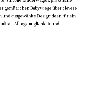
e, stilvolle Kinderwagen, praktische
der gemütlichen Babywiege über clevere
n und ausgewählte Designideen für ein
lität, Alltagstauglichkeit und