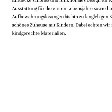
Entdecke schönes und funktionales Design für K
Ausstattung für die ersten Lebensjahre sowie h
Aufbewahrungslösungen bis hin zu langlebigen K
schönes Zuhause mit Kindern. Dabei achten wir n
kindgerechte Materialien.