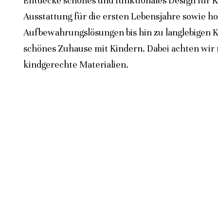
Entdecke schönes und funktionales Design für K
Ausstattung für die ersten Lebensjahre sowie h
Aufbewahrungslösungen bis hin zu langlebigen K
schönes Zuhause mit Kindern. Dabei achten wir n
kindgerechte Materialien.