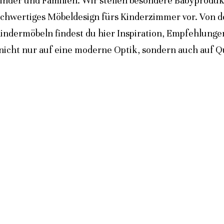
inder und Familien. Wir stellen besondere Babyprodukt
ochwertiges Möbeldesign fürs Kinderzimmer vor. Von 
indermöbeln findest du hier Inspiration, Empfehlunge
icht nur auf eine moderne Optik, sondern auch auf Qua