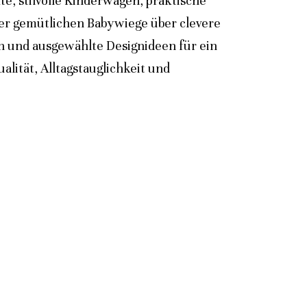
e, stilvolle Kinderwagen, praktische
der gemütlichen Babywiege über clevere
n und ausgewählte Designideen für ein
lität, Alltagstauglichkeit und