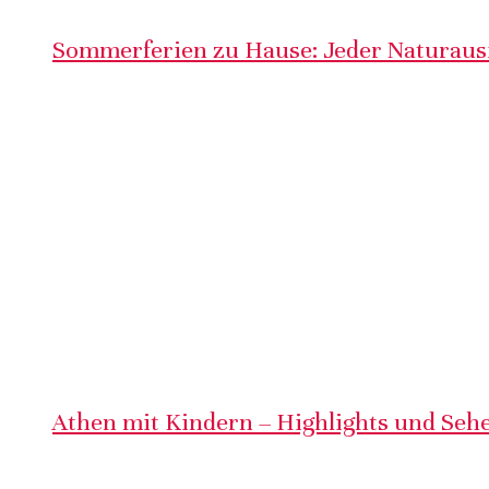
Sommerferien zu Hause: Jeder Naturausf
Athen mit Kindern – Highlights und Sehe