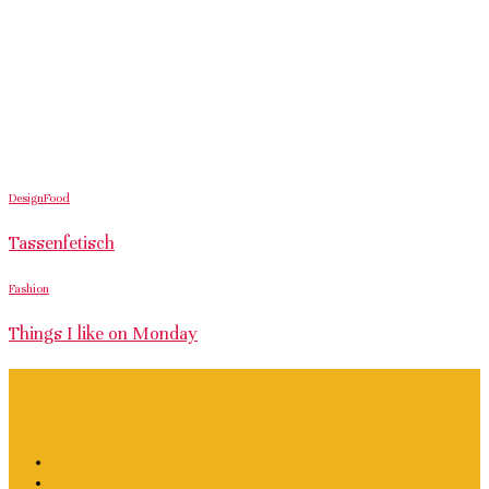
Design
Food
Tassenfetisch
Fashion
Things I like on Monday