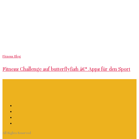
Fitness Blog
Fitness Challenge auf butterflyfish â€“ Apps für den Sport
All Rights Reserved