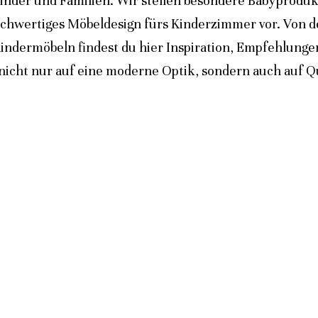
inder und Familien. Wir stellen besondere Babyprodukt
ochwertiges Möbeldesign fürs Kinderzimmer vor. Von 
indermöbeln findest du hier Inspiration, Empfehlunge
icht nur auf eine moderne Optik, sondern auch auf Qua