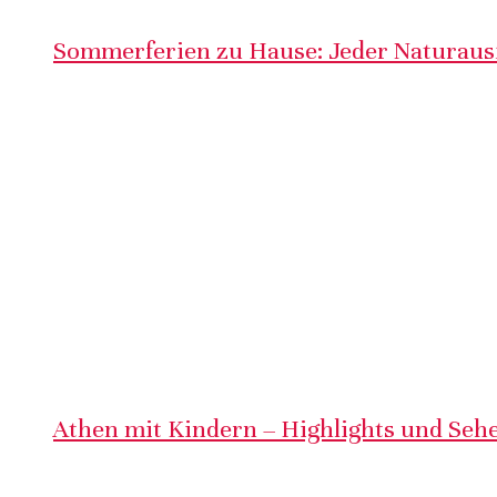
Sommerferien zu Hause: Jeder Naturausf
Athen mit Kindern – Highlights und Sehe