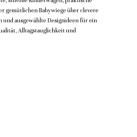
e, stilvolle Kinderwagen, praktische
der gemütlichen Babywiege über clevere
n und ausgewählte Designideen für ein
lität, Alltagstauglichkeit und