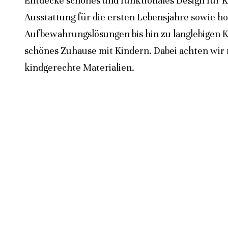
Entdecke schönes und funktionales Design für K
Ausstattung für die ersten Lebensjahre sowie h
Aufbewahrungslösungen bis hin zu langlebigen K
schönes Zuhause mit Kindern. Dabei achten wir n
kindgerechte Materialien.