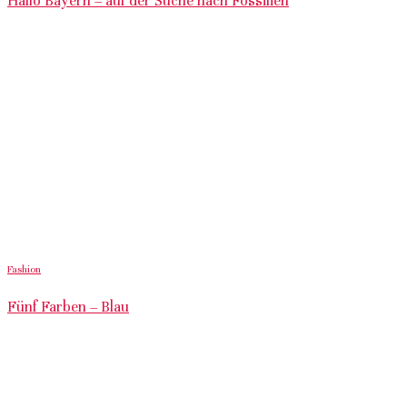
Hallo Bayern – auf der Suche nach Fossilien
Fashion
Fünf Farben – Blau