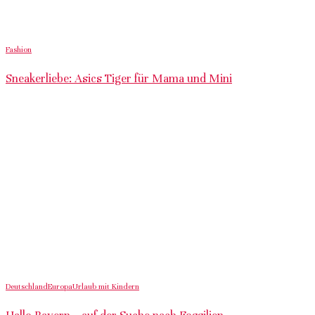
Fashion
Sneakerliebe: Asics Tiger für Mama und Mini
Deutschland
Europa
Urlaub mit Kindern