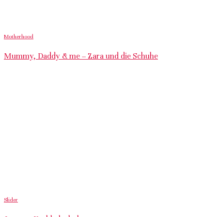
Motherhood
Mummy, Daddy & me – Zara und die Schuhe
Slider