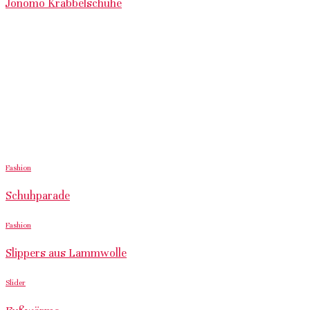
Jonomo Krabbelschuhe
Fashion
Schuhparade
Fashion
Slippers aus Lammwolle
Slider