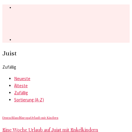
Juist
Zufällig
Neueste
Älteste
Zufällig
Sortierung (A-Z)
Deutschland
Europa
Urlaub mit Kindern
Eine Woche Urlaub auf Juist mit Enkelkindern