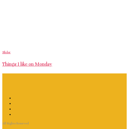
Slider
Things I like on Monday
All Rights Reserved