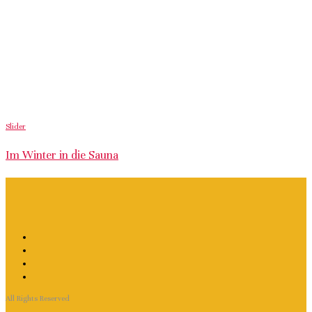
Slider
Im Winter in die Sauna
All Rights Reserved