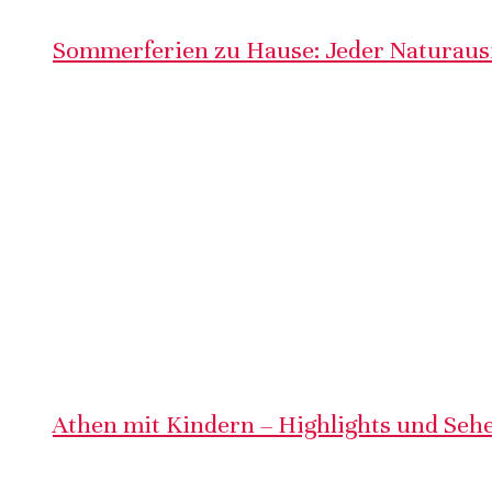
Sommerferien zu Hause: Jeder Naturausf
Athen mit Kindern – Highlights und Sehe