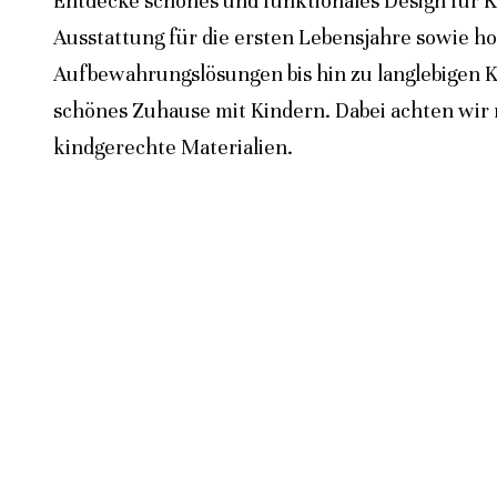
Entdecke schönes und funktionales Design für K
Ausstattung für die ersten Lebensjahre sowie h
Aufbewahrungslösungen bis hin zu langlebigen K
schönes Zuhause mit Kindern. Dabei achten wir n
kindgerechte Materialien.