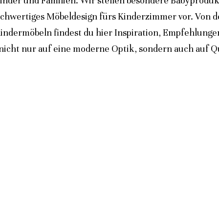
inder und Familien. Wir stellen besondere Babyprodukt
ochwertiges Möbeldesign fürs Kinderzimmer vor. Von 
indermöbeln findest du hier Inspiration, Empfehlunge
icht nur auf eine moderne Optik, sondern auch auf Qua