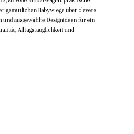
e, stilvolle Kinderwagen, praktische
der gemütlichen Babywiege über clevere
n und ausgewählte Designideen für ein
lität, Alltagstauglichkeit und