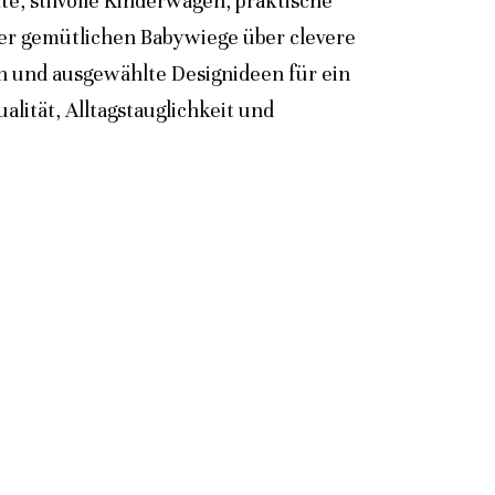
e, stilvolle Kinderwagen, praktische
der gemütlichen Babywiege über clevere
n und ausgewählte Designideen für ein
lität, Alltagstauglichkeit und