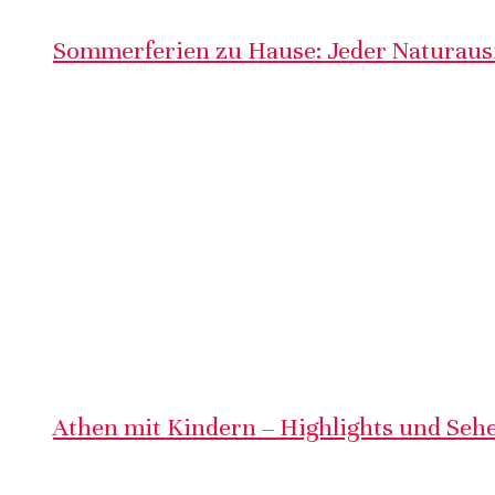
Sommerferien zu Hause: Jeder Naturausf
Athen mit Kindern – Highlights und Sehe