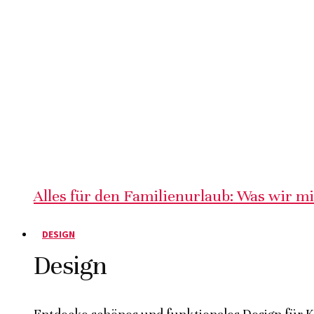
Alles für den Familienurlaub: Was wir m
DESIGN
Design