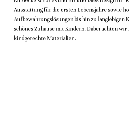
Entdecke schönes und funktionales Design für K
Ausstattung für die ersten Lebensjahre sowie h
Aufbewahrungslösungen bis hin zu langlebigen K
schönes Zuhause mit Kindern. Dabei achten wir n
kindgerechte Materialien.