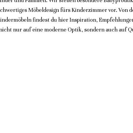
inder und Familien. Wir stellen besondere Babyprodukt
ochwertiges Möbeldesign fürs Kinderzimmer vor. Von 
indermöbeln findest du hier Inspiration, Empfehlunge
icht nur auf eine moderne Optik, sondern auch auf Qua