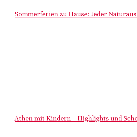
Sommerferien zu Hause: Jeder Naturausf
Athen mit Kindern – Highlights und Sehe