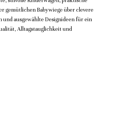
e, stilvolle Kinderwagen, praktische
der gemütlichen Babywiege über clevere
n und ausgewählte Designideen für ein
lität, Alltagstauglichkeit und