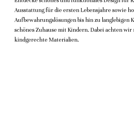
Entdecke schönes und funktionales Design für K
Ausstattung für die ersten Lebensjahre sowie h
Aufbewahrungslösungen bis hin zu langlebigen K
schönes Zuhause mit Kindern. Dabei achten wir n
kindgerechte Materialien.