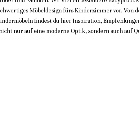
inder und Familien. Wir stellen besondere Babyprodukt
ochwertiges Möbeldesign fürs Kinderzimmer vor. Von 
indermöbeln findest du hier Inspiration, Empfehlunge
icht nur auf eine moderne Optik, sondern auch auf Qua