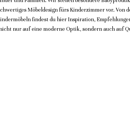
inder und Familien. Wir stellen besondere Babyprodukt
ochwertiges Möbeldesign fürs Kinderzimmer vor. Von 
indermöbeln findest du hier Inspiration, Empfehlunge
icht nur auf eine moderne Optik, sondern auch auf Qua