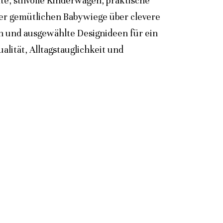
e, stilvolle Kinderwagen, praktische
der gemütlichen Babywiege über clevere
n und ausgewählte Designideen für ein
lität, Alltagstauglichkeit und