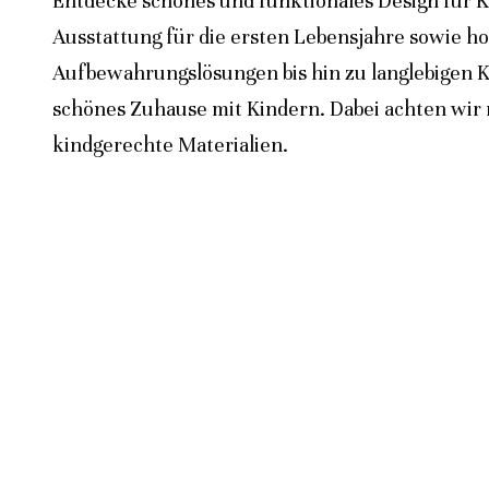
Entdecke schönes und funktionales Design für K
Ausstattung für die ersten Lebensjahre sowie h
Aufbewahrungslösungen bis hin zu langlebigen K
schönes Zuhause mit Kindern. Dabei achten wir n
kindgerechte Materialien.