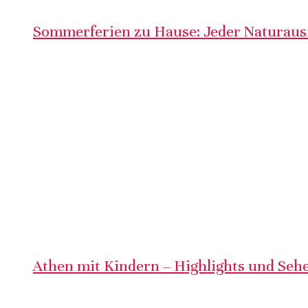
Sommerferien zu Hause: Jeder Naturausf
Athen mit Kindern – Highlights und Sehe