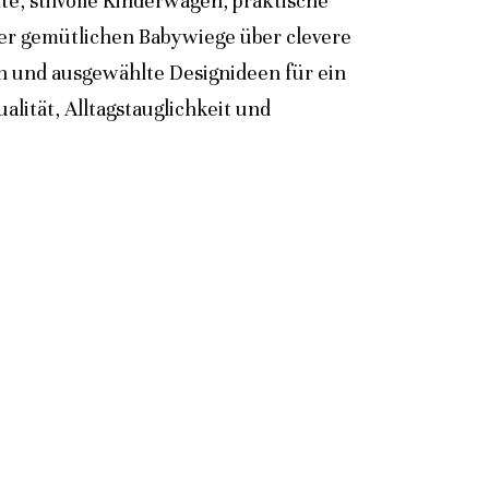
e, stilvolle Kinderwagen, praktische
der gemütlichen Babywiege über clevere
n und ausgewählte Designideen für ein
lität, Alltagstauglichkeit und