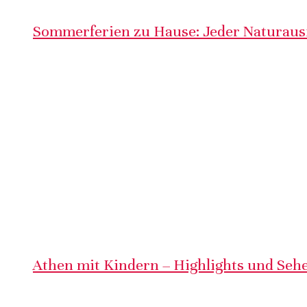
Sommerferien zu Hause: Jeder Naturausf
Athen mit Kindern – Highlights und Sehe