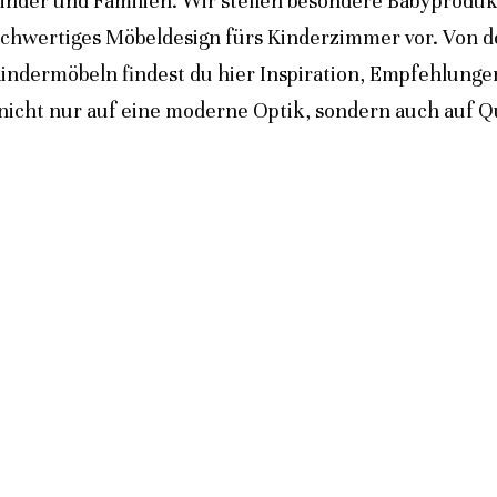
inder und Familien. Wir stellen besondere Babyprodukt
ochwertiges Möbeldesign fürs Kinderzimmer vor. Von 
indermöbeln findest du hier Inspiration, Empfehlunge
icht nur auf eine moderne Optik, sondern auch auf Qua