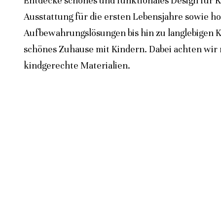
Entdecke schönes und funktionales Design für K
Ausstattung für die ersten Lebensjahre sowie h
Aufbewahrungslösungen bis hin zu langlebigen K
schönes Zuhause mit Kindern. Dabei achten wir n
kindgerechte Materialien.