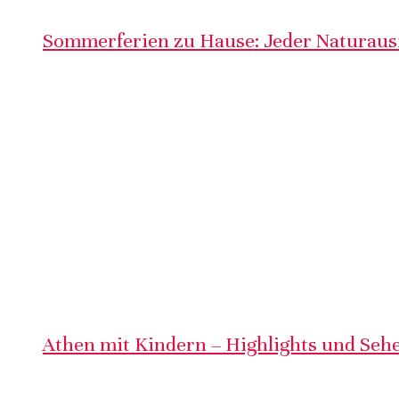
Sommerferien zu Hause: Jeder Naturausf
Athen mit Kindern – Highlights und Sehe