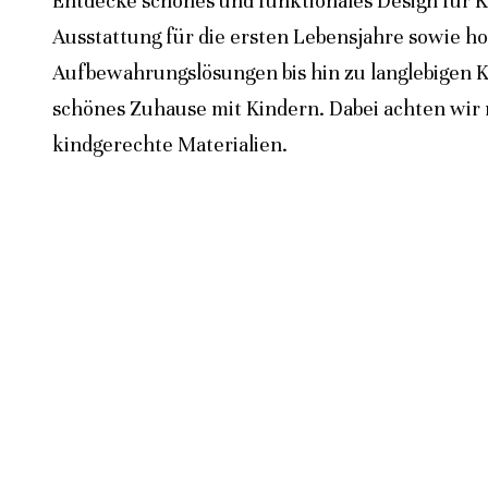
Entdecke schönes und funktionales Design für K
Ausstattung für die ersten Lebensjahre sowie h
Aufbewahrungslösungen bis hin zu langlebigen K
schönes Zuhause mit Kindern. Dabei achten wir n
kindgerechte Materialien.