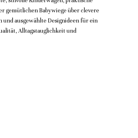
e, stilvolle Kinderwagen, praktische
der gemütlichen Babywiege über clevere
n und ausgewählte Designideen für ein
lität, Alltagstauglichkeit und