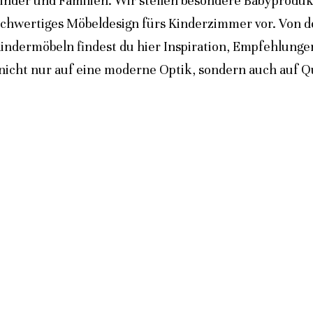
inder und Familien. Wir stellen besondere Babyprodukt
ochwertiges Möbeldesign fürs Kinderzimmer vor. Von 
indermöbeln findest du hier Inspiration, Empfehlunge
icht nur auf eine moderne Optik, sondern auch auf Qua