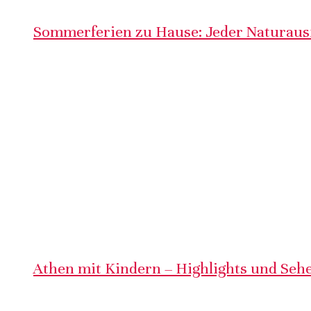
Sommerferien zu Hause: Jeder Naturausf
Athen mit Kindern – Highlights und Sehe