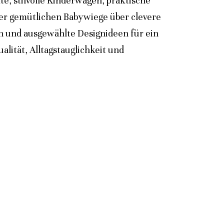
e, stilvolle Kinderwagen, praktische
der gemütlichen Babywiege über clevere
n und ausgewählte Designideen für ein
lität, Alltagstauglichkeit und