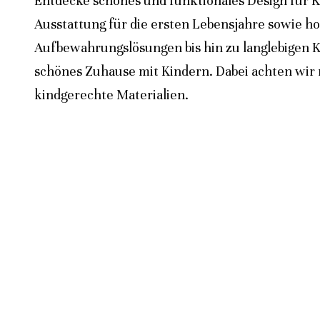
Entdecke schönes und funktionales Design für K
Ausstattung für die ersten Lebensjahre sowie h
Aufbewahrungslösungen bis hin zu langlebigen K
schönes Zuhause mit Kindern. Dabei achten wir n
kindgerechte Materialien.