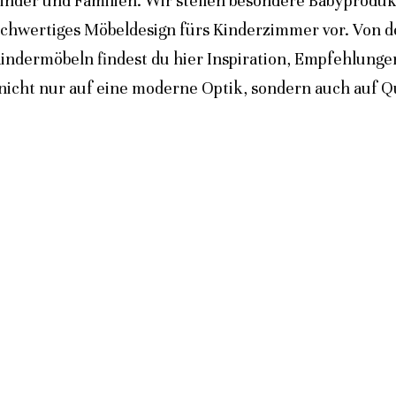
inder und Familien. Wir stellen besondere Babyprodukt
ochwertiges Möbeldesign fürs Kinderzimmer vor. Von 
indermöbeln findest du hier Inspiration, Empfehlunge
icht nur auf eine moderne Optik, sondern auch auf Qua