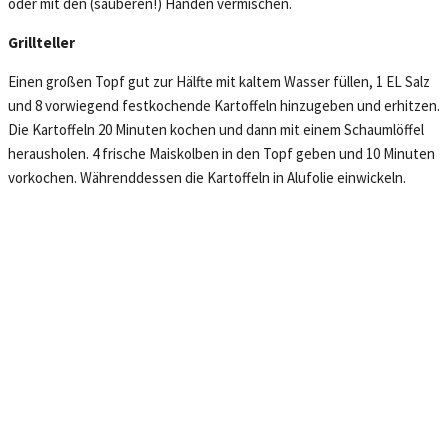
oder mit den (sauberen!) Händen vermischen.
Grillteller
Einen großen Topf gut zur Hälfte mit kaltem Wasser füllen, 1 EL Salz
und 8 vorwiegend festkochende Kartoffeln hinzugeben und erhitzen.
Die Kartoffeln 20 Minuten kochen und dann mit einem Schaumlöffel
herausholen. 4 frische Maiskolben in den Topf geben und 10 Minuten
vorkochen. Währenddessen die Kartoffeln in Alufolie einwickeln.