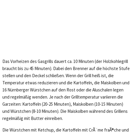
Das Vorheizen des Gasgrills dauert ca. 10 Minuten (der Holzkohlegrill
braucht bis zu 45 Minuten). Dabei den Brenner auf die höchste Stufe
stellen und den Deckel schließen. Wenn der Grill heiß ist, die
Temperatur etwas reduzieren und die Kartoffeln, die Maiskolben und
16 Nürnberger Würstchen auf den Rost oder die Aluschalen legen
und regelmäßig wenden. Je nach der Grilltemperatur variieren die
Garzeiten: Kartoffeln (20-25 Minuten), Maiskolben (10-15 Minuten)
und Würstchen (8-10 Minuten). Die Maiskolben während des Grillens
regelmäßig mit Butter einreiben.
Die Würstchen mit Ketchup, die Kartoffeln mit CrÃ¨me fraÃ®che und