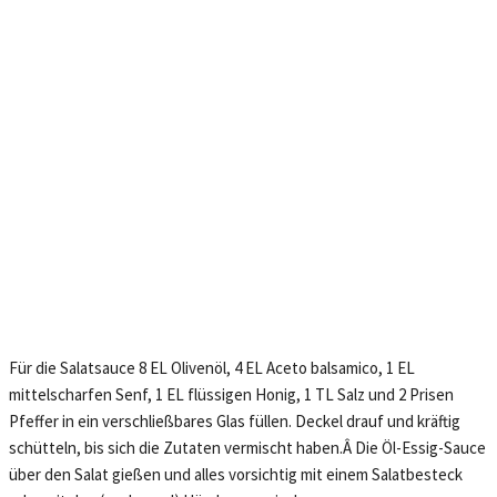
Für die Salatsauce 8 EL Olivenöl, 4 EL Aceto balsamico, 1 EL
mittelscharfen Senf, 1 EL flüssigen Honig, 1 TL Salz und 2 Prisen
Pfeffer in ein verschließbares Glas füllen. Deckel drauf und kräftig
schütteln, bis sich die Zutaten vermischt haben.Â Die Öl-Essig-Sauce
über den Salat gießen und alles vorsichtig mit einem Salatbesteck