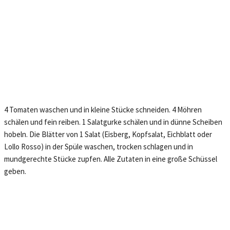
4 Tomaten waschen und in kleine Stücke schneiden. 4 Möhren
schälen und fein reiben. 1 Salatgurke schälen und in dünne Scheiben
hobeln. Die Blätter von 1 Salat (Eisberg, Kopfsalat, Eichblatt oder
Lollo Rosso) in der Spüle waschen, trocken schlagen und in
mundgerechte Stücke zupfen. Alle Zutaten in eine große Schüssel
geben.