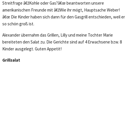
Streitfrage â€žKohle oder Gas?â€œ beantworten unsere
amerikanischen Freunde mit â€žWie ihr mögt, Hauptsache Weber!
â€œ Die Kinder haben sich dann für den Gasgrill entschieden, weil er
so schön groß ist.
Alexander übernahm das Grillen, Lilly und meine Tochter Marie
bereiteten den Salat zu. Die Gerichte sind auf 4 Erwachsene bzw. 8
Kinder ausgelegt. Guten Appetit!
Grillsalat