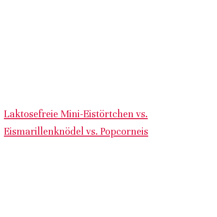
Laktosefreie Mini-Eistörtchen vs.
Eismarillenknödel vs. Popcorneis