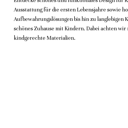
Entdecke schönes und funktionales Design für K
Ausstattung für die ersten Lebensjahre sowie h
Aufbewahrungslösungen bis hin zu langlebigen K
schönes Zuhause mit Kindern. Dabei achten wir n
kindgerechte Materialien.