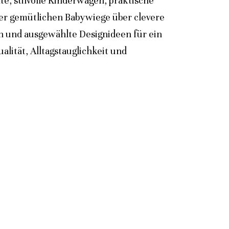
e, stilvolle Kinderwagen, praktische
der gemütlichen Babywiege über clevere
n und ausgewählte Designideen für ein
lität, Alltagstauglichkeit und