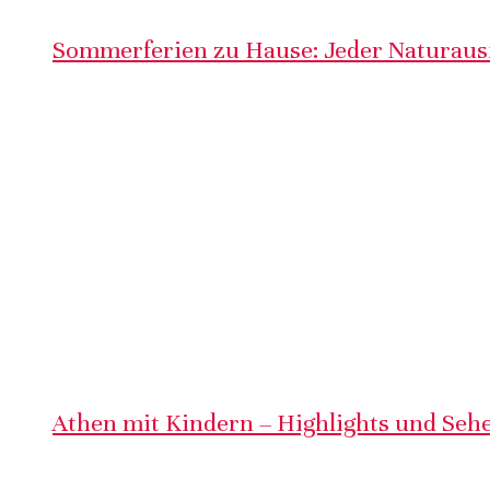
Sommerferien zu Hause: Jeder Naturausf
Athen mit Kindern – Highlights und Sehe