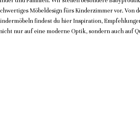
inder und Familien. Wir stellen besondere Babyprodukt
ochwertiges Möbeldesign fürs Kinderzimmer vor. Von 
indermöbeln findest du hier Inspiration, Empfehlunge
icht nur auf eine moderne Optik, sondern auch auf Qua