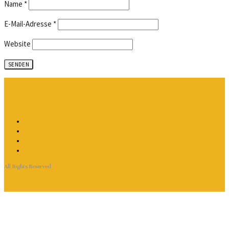
Name
*
E-Mail-Adresse
*
Website
All Rights Reserved