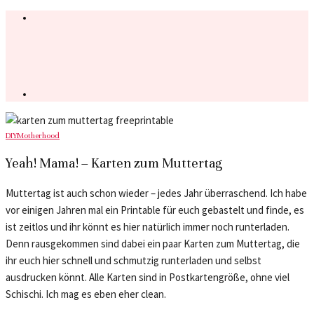
DIY
Motherhood
Yeah! Mama! – Karten zum Muttertag
Muttertag ist auch schon wieder – jedes Jahr überraschend. Ich habe
vor einigen Jahren mal ein Printable für euch gebastelt und finde, es
ist zeitlos und ihr könnt es hier natürlich immer noch runterladen.
Denn rausgekommen sind dabei ein paar Karten zum Muttertag, die
ihr euch hier schnell und schmutzig runterladen und selbst
ausdrucken könnt. Alle Karten sind in Postkartengröße, ohne viel
Schischi. Ich mag es eben eher clean.