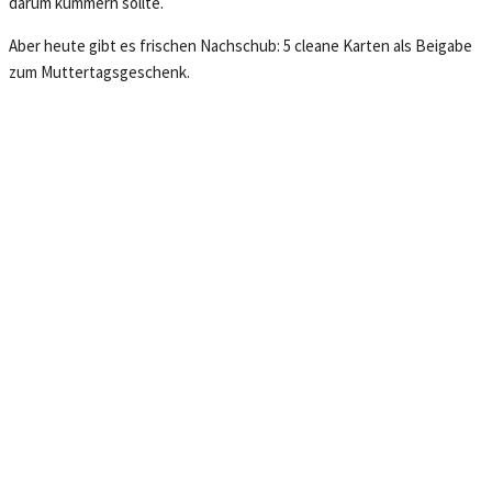
darum kümmern sollte.
Aber heute gibt es frischen Nachschub: 5 cleane Karten als Beigabe
zum Muttertagsgeschenk.