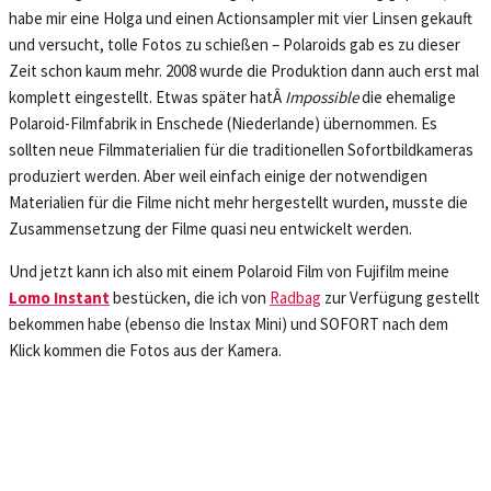
habe mir eine Holga und einen Actionsampler mit vier Linsen gekauft
und versucht, tolle Fotos zu schießen – Polaroids gab es zu dieser
Zeit schon kaum mehr. 2008 wurde die Produktion dann auch erst mal
komplett eingestellt. Etwas später hatÂ
Impossible
die ehemalige
Polaroid-Filmfabrik in Enschede (Niederlande) übernommen. Es
sollten neue Filmmaterialien für die traditionellen Sofortbildkameras
produziert werden. Aber weil einfach einige der notwendigen
Materialien für die Filme nicht mehr hergestellt wurden, musste die
Zusammensetzung der Filme quasi neu entwickelt werden.
Und jetzt kann ich also mit einem Polaroid Film von Fujifilm meine
Lomo Instant
bestücken, die ich von
Radbag
zur Verfügung gestellt
bekommen habe (ebenso die Instax Mini) und SOFORT nach dem
Klick kommen die Fotos aus der Kamera.