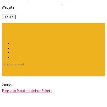
Website
All Rights Reserved
Zurück
Flieg zum Mond mit deiner Rakete