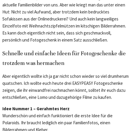
aktuelle Familienbilder von uns. Aber wie kriegt man das unter einen
Hut: Nicht zu viel Aufwand, aber trotzdem kein bedrucktes
Sofakissen aus der Onlinedruckerei? Und auch kein langweiliges
Einzelfoto mit Weihnachtszipfelmützen im kitschigen Bilderrahmen.
Es kann doch eigentlich nicht sein, dass sich geschmackvoll,
persönlich und Fotogeschenk in einem Satz ausschließen.
Schnelle und einfache Ideen für Fotogeschenke die
trotzdem was hermachen
Aber eigentlich wollte ich ja gar nicht schon wieder so viel drumherum
quatschen. Ich wollte euch heute drei EASYPEASY Fotogeschenke
zeigen, die ihr einwandfrei nachmachen könnt, solltet ihr euch dazu
entschließen, eine Lomo und dazugehörige Filme zu kaufen.
Idee Nummer 1 – Gerahmtes Herz
Wunderschön und einfach funktioniert die erste Idee für die
Polaroids. Ihr braucht lediglich ein paar Familienfotos, einen
Bilderrahmen und Kleber.