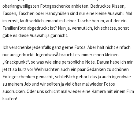
oberlangweiligsten Fotogeschenke anbieten. Bedruckte Kissen,
Tassen, Taschen oder Handyhüllen sind nur eine kleine Auswahl. Mal
im ernst, läuft wirklich jemand mit einer Tasche herum, auf der ein
Familienfoto abgedruckt ist? Nun ja, vermutlich, ich schätze, sonst
gäbe es diese Auswahl ja gar nicht.
Ich verschenke jedenfalls ganz gerne Fotos. Aber halt nicht einfach
nur ausgedruckt. IrgendwasÂ braucht es immer einen kleinen
„Knackpunkt“, so was wie eine persönliche Note. Darum habe ich mir
jetzt so kurz vor Weihnachten auch ein paar Gedanken zu schönen
Fotogeschenken gemacht, schließlich gehört das ja auch irgendwie
zu meinem Job und wir sollten ja viel öfter mal wieder Fotos
ausdrucken. Oder uns schlicht mal wieder eine Kamera mit einem Film
kaufen!