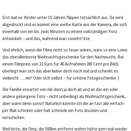
Erst mal so: Kinder unter 10 Jahren flippen tatsächlich aus. Da wird
abgedrückt und es kommt eine weiße Karte aus der Kamera, die sich
innerhalb von ein bis zwei Minuten zu einem vollständigen Foto
entwickelt – und das, während man zusieht! Irre.
Und ehrlich, wenn die Filme nicht so teuer wären, wäre so eine Lomo
das oberallerbeste Weihnachtsgeschenke für den Nachwuchs. Bei
einem Filmpreis von 32 Euro für 40 Aufnahmen (80 Cent pro Bild)
überlegt man sich das aber lieber doch noch mal und schenkt es
vielleicht …. mir! Oder sich selbst – für schöne Fotogeschenke :)
Die Familie erwartet von mir dann ja doch ab und an das ein oder
andere gelungene Foto – nicht unbedingt als Weihnachtsgeschenk,
aber wann denn sonst! Natürlich könnte ich die an fast alle einfach
per Mail schicken oder halt schnöde ein Foto drucken und
verschicken.
Weil bitte, die Oma, die 500km entfernt wohnt hätte gern mal wieder