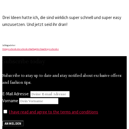
Drei Ideen hatte ich, die sind wirklich super schnell und super easy
umzusetzen. Und jetzt seid ihr dran!
Schlagwörter
Fotogeschenke
Geschenke
Radbag
Weihnachtsgeschenke
Subscribe today
Subscribe to stay up to date and stay notified about exclusive offers
and fashion tips.
E-Mail Adresse:
Vorname
I have read and agree to the terms and conditions
ANMELDEN