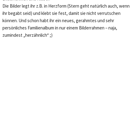
Die Bilder legt ihr z.B. in Herzform (Stern geht natürlich auch, wenn
ihr begabt seid) und klebt sie fest, damit sie nicht verrutschen
können. Und schon habt ihr ein neues, gerahmtes und sehr
persönliches Familienalbum in nur einem Bilderrahmen – naja,
zumindest „herzähnlich“ ;)