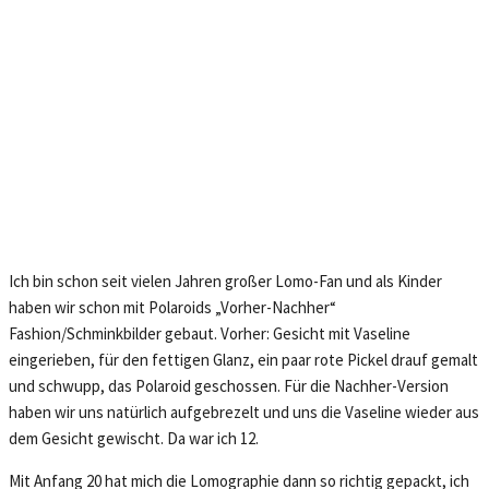
Ich bin schon seit vielen Jahren großer Lomo-Fan und als Kinder
haben wir schon mit Polaroids „Vorher-Nachher“
Fashion/Schminkbilder gebaut. Vorher: Gesicht mit Vaseline
eingerieben, für den fettigen Glanz, ein paar rote Pickel drauf gemalt
und schwupp, das Polaroid geschossen. Für die Nachher-Version
haben wir uns natürlich aufgebrezelt und uns die Vaseline wieder aus
dem Gesicht gewischt. Da war ich 12.
Mit Anfang 20 hat mich die Lomographie dann so richtig gepackt, ich