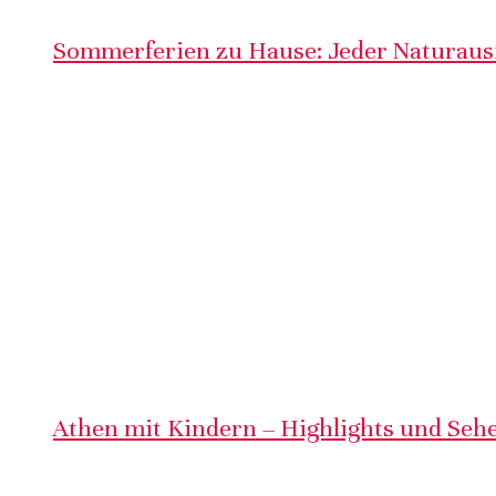
Sommerferien zu Hause: Jeder Naturausf
Athen mit Kindern – Highlights und Sehe