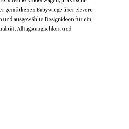
e, stilvolle Kinderwagen, praktische
der gemütlichen Babywiege über clevere
n und ausgewählte Designideen für ein
lität, Alltagstauglichkeit und