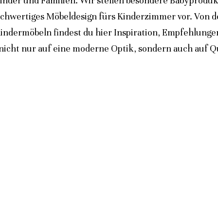
inder und Familien. Wir stellen besondere Babyprodukt
ochwertiges Möbeldesign fürs Kinderzimmer vor. Von 
indermöbeln findest du hier Inspiration, Empfehlunge
icht nur auf eine moderne Optik, sondern auch auf Qua