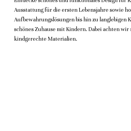
Entdecke schönes und funktionales Design für K
Ausstattung für die ersten Lebensjahre sowie h
Aufbewahrungslösungen bis hin zu langlebigen K
schönes Zuhause mit Kindern. Dabei achten wir n
kindgerechte Materialien.