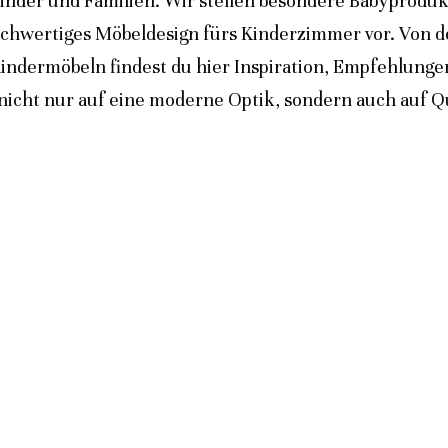
inder und Familien. Wir stellen besondere Babyprodukt
ochwertiges Möbeldesign fürs Kinderzimmer vor. Von 
indermöbeln findest du hier Inspiration, Empfehlunge
icht nur auf eine moderne Optik, sondern auch auf Qua