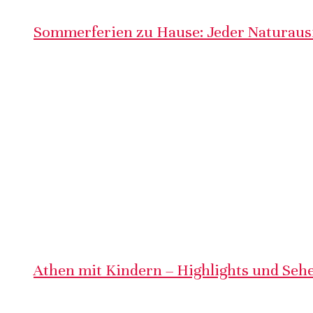
Sommerferien zu Hause: Jeder Naturausf
Athen mit Kindern – Highlights und Sehe