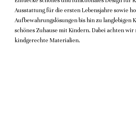
Entdecke schönes und funktionales Design für K
Ausstattung für die ersten Lebensjahre sowie h
Aufbewahrungslösungen bis hin zu langlebigen K
schönes Zuhause mit Kindern. Dabei achten wir n
kindgerechte Materialien.