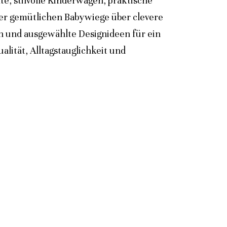
e, stilvolle Kinderwagen, praktische
der gemütlichen Babywiege über clevere
n und ausgewählte Designideen für ein
lität, Alltagstauglichkeit und